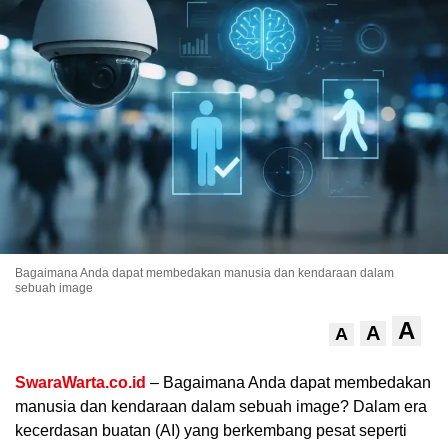
.
Bagaimana Anda dapat membedakan manusia dan kendaraan dalam
sebuah image
A
A
A
SwaraWarta.co.id
– Bagaimana Anda dapat membedakan
manusia dan kendaraan dalam sebuah image? Dalam era
kecerdasan buatan (AI) yang berkembang pesat seperti