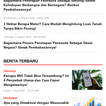
Bagaimana Penerapan Pancasila Sebagai Ideologi dalam
Kehidupan Berbangsa dan Bernegara? Berikut
Pembahasannya!
Wednesday, 5 August 2026 - 09:52 WIB
1 Hektar Berapa Meter? Cara Mudah Menghitung Luas Tanah
Tanpa Bikin Pusing!
Tuesday, 4 August 2026 - 08:34 WIB
Bagaimana Proses Penetapan Pancasila Sebagai Dasar
Negara? Simak Pembahasannya!
BERITA TERBARU
Teknologi
Kenapa Wifi Tidak Bisa Tersambung? Ini
6 Penyebab Utama dan Cara Cepat
Mengatasinya!
Friday, 7 Aug 2026 - 11:14 WIB
Pendidikan
Apa yang Dimaksud dengan Measurable