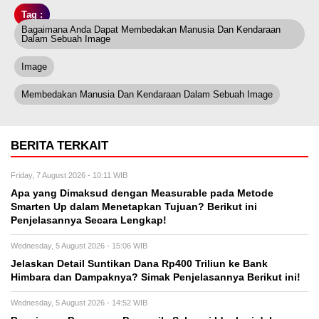
Tag :
Bagaimana Anda Dapat Membedakan Manusia Dan Kendaraan
Dalam Sebuah Image
Image
Membedakan Manusia Dan Kendaraan Dalam Sebuah Image
BERITA TERKAIT
Friday, 7 August 2026 - 10:11 WIB
Apa yang Dimaksud dengan Measurable pada Metode
Smarten Up dalam Menetapkan Tujuan? Berikut ini
Penjelasannya Secara Lengkap!
Wednesday, 5 August 2026 - 15:06 WIB
Jelaskan Detail Suntikan Dana Rp400 Triliun ke Bank
Himbara dan Dampaknya? Simak Penjelasannya Berikut ini!
Wednesday, 5 August 2026 - 14:52 WIB