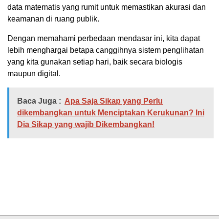
data matematis yang rumit untuk memastikan akurasi dan
keamanan di ruang publik.
Dengan memahami perbedaan mendasar ini, kita dapat
lebih menghargai betapa canggihnya sistem penglihatan
yang kita gunakan setiap hari, baik secara biologis
maupun digital.
Baca Juga :
Apa Saja Sikap yang Perlu
dikembangkan untuk Menciptakan Kerukunan? Ini
Dia Sikap yang wajib Dikembangkan!