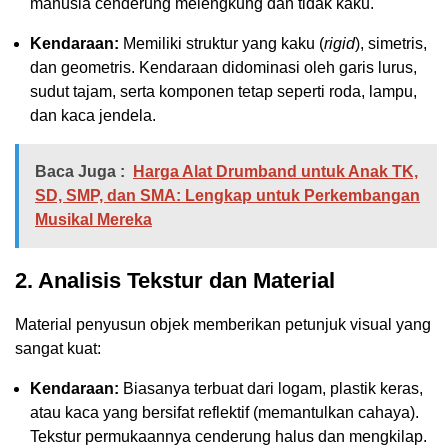
manusia cenderung melengkung dan tidak kaku.
Kendaraan:
Memiliki struktur yang kaku (
rigid
), simetris,
dan geometris. Kendaraan didominasi oleh garis lurus,
sudut tajam, serta komponen tetap seperti roda, lampu,
dan kaca jendela.
Baca Juga :
Harga Alat Drumband untuk Anak TK,
SD, SMP, dan SMA: Lengkap untuk Perkembangan
Musikal Mereka
2. Analisis Tekstur dan Material
Material penyusun objek memberikan petunjuk visual yang
sangat kuat:
Kendaraan:
Biasanya terbuat dari logam, plastik keras,
atau kaca yang bersifat reflektif (memantulkan cahaya).
Tekstur permukaannya cenderung halus dan mengkilap.