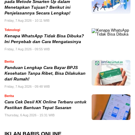
pada Metode Smarten Up dalam
Menetapkan Tujuan? Berikut ini
Penjelasannya Secara Lengkap!
Friday, 7 Aug 2026 - 10:11 WIB
Teknologi
Kenapa WhatsApp Tidak Bisa Dibuka?
Ini Penyebab dan Cara Mengatasinya
Friday, 7 Aug 2026 - 09:55 WIB
Berita
Panduan Lengkap Cara Bayar BPJS
Kesehatan Tanpa Ribet, Bisa Dilakukan
dari Rumah!
Friday, 7 Aug 2026 - 09:48 WIB
Berita
Cara Cek Desil KK Online Terbaru untuk
Pastikan Bantuan Tepat Sasaran
Thursday, 6 Aug 2026 - 15:31 WIB
IKLAN BARIS ONLINE