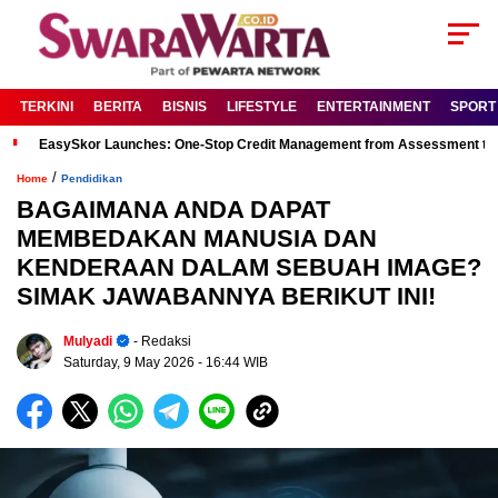
TERKINI
BERITA
BISNIS
LIFESTYLE
ENTERTAINMENT
SPORT
EasySkor Launches: One-Stop Credit Management from Assessment to R
/
Home
Pendidikan
BAGAIMANA ANDA DAPAT
MEMBEDAKAN MANUSIA DAN
KENDERAAN DALAM SEBUAH IMAGE?
SIMAK JAWABANNYA BERIKUT INI!
Mulyadi
- Redaksi
Saturday, 9 May 2026
- 16:44 WIB