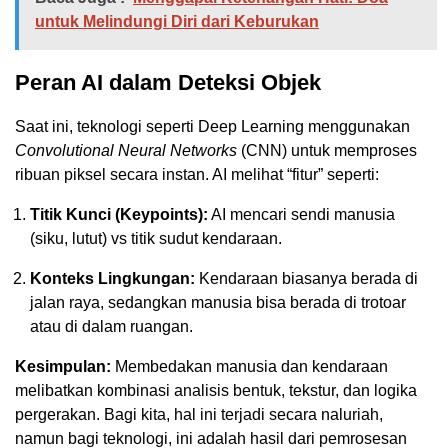
untuk Melindungi Diri dari Keburukan
Peran AI dalam Deteksi Objek
Saat ini, teknologi seperti Deep Learning menggunakan
Convolutional Neural Networks
(CNN) untuk memproses
ribuan piksel secara instan. AI melihat “fitur” seperti:
Titik Kunci (Keypoints):
AI mencari sendi manusia
(siku, lutut) vs titik sudut kendaraan.
Konteks Lingkungan:
Kendaraan biasanya berada di
jalan raya, sedangkan manusia bisa berada di trotoar
atau di dalam ruangan.
Kesimpulan:
Membedakan manusia dan kendaraan
melibatkan kombinasi analisis bentuk, tekstur, dan logika
pergerakan. Bagi kita, hal ini terjadi secara naluriah,
namun bagi teknologi, ini adalah hasil dari pemrosesan