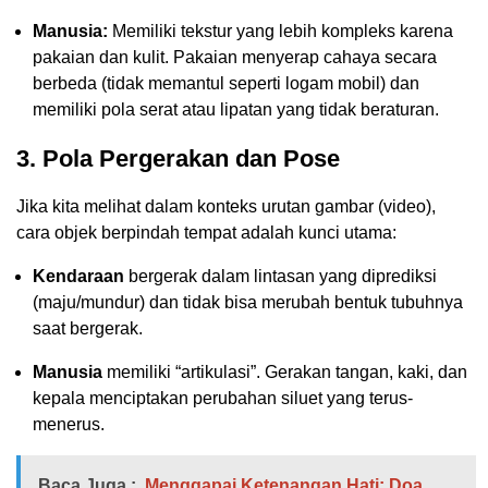
Manusia:
Memiliki tekstur yang lebih kompleks karena
pakaian dan kulit. Pakaian menyerap cahaya secara
berbeda (tidak memantul seperti logam mobil) dan
memiliki pola serat atau lipatan yang tidak beraturan.
3. Pola Pergerakan dan Pose
Jika kita melihat dalam konteks urutan gambar (video),
cara objek berpindah tempat adalah kunci utama:
Kendaraan
bergerak dalam lintasan yang diprediksi
(maju/mundur) dan tidak bisa merubah bentuk tubuhnya
saat bergerak.
Manusia
memiliki “artikulasi”. Gerakan tangan, kaki, dan
kepala menciptakan perubahan siluet yang terus-
menerus.
Baca Juga :
Menggapai Ketenangan Hati: Doa