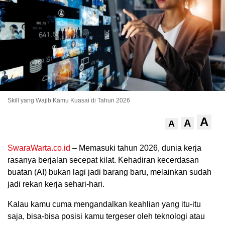
Skill yang Wajib Kamu Kuasai di Tahun 2026
A
.
A
A
SwaraWarta.co.id
– Memasuki tahun 2026, dunia kerja
rasanya berjalan secepat kilat. Kehadiran kecerdasan
buatan (AI) bukan lagi jadi barang baru, melainkan sudah
jadi rekan kerja sehari-hari.
Kalau kamu cuma mengandalkan keahlian yang itu-itu
saja, bisa-bisa posisi kamu tergeser oleh teknologi atau