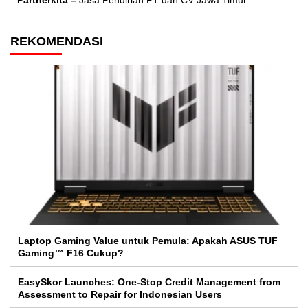
Partnerkita –
Jasa Pendirian PT dan CV Jawa Timur
REKOMENDASI
Laptop Gaming Value untuk Pemula: Apakah ASUS TUF
Gaming™ F16 Cukup?
EasySkor Launches: One-Stop Credit Management from
Assessment to Repair for Indonesian Users