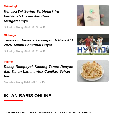
Teknologi
Kenapa WA Sering Terblokir? Ini
Penyebab Utama dan Cara
Mengatasinya
Saturday, 8 Aug 2026 - 09:35 WIB
Olahraga
Timnas Indonesia Tersingkir di Piala AFF
2026, Mimpi Semifinal Buyar
Saturday, 8 Aug 2026 - 09:26 WIB
kuliner
Resep Rempeyek Kacang Tanah Renyah
dan Tahan Lama untuk Camilan Sehari-
hari
Saturday, 8 Aug 2026 - 09:11 WIB
IKLAN BARIS ONLINE