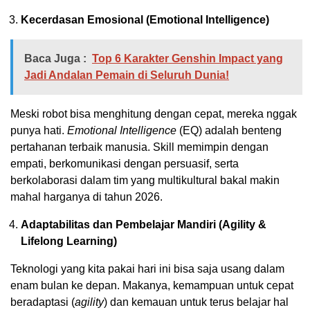
Kecerdasan Emosional (Emotional Intelligence)
Baca Juga :
Top 6 Karakter Genshin Impact yang
Jadi Andalan Pemain di Seluruh Dunia!
Meski robot bisa menghitung dengan cepat, mereka nggak
punya hati.
Emotional Intelligence
(EQ) adalah benteng
pertahanan terbaik manusia. Skill memimpin dengan
empati, berkomunikasi dengan persuasif, serta
berkolaborasi dalam tim yang multikultural bakal makin
mahal harganya di tahun 2026.
Adaptabilitas dan Pembelajar Mandiri (Agility &
Lifelong Learning)
Teknologi yang kita pakai hari ini bisa saja usang dalam
enam bulan ke depan. Makanya, kemampuan untuk cepat
beradaptasi (
agility
) dan kemauan untuk terus belajar hal