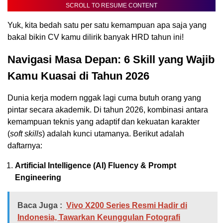
SCROLL TO RESUME CONTENT
Yuk, kita bedah satu per satu kemampuan apa saja yang
bakal bikin CV kamu dilirik banyak HRD tahun ini!
Navigasi Masa Depan: 6 Skill yang Wajib
Kamu Kuasai di Tahun 2026
Dunia kerja modern nggak lagi cuma butuh orang yang
pintar secara akademik. Di tahun 2026, kombinasi antara
kemampuan teknis yang adaptif dan kekuatan karakter
(
soft skills
) adalah kunci utamanya. Berikut adalah
daftarnya:
Artificial Intelligence (AI) Fluency & Prompt
Engineering
Baca Juga :
Vivo X200 Series Resmi Hadir di
Indonesia, Tawarkan Keunggulan Fotografi