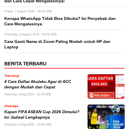
dan Cara Cepat Mengatasinya!
Friday, 7 August 2026 - 09:55 WIB
Kenapa WhatsApp Tidak Bisa Dibuka? Ini Penyebab dan
Cara Mengatasinya
Thursday, 6 August 2026 - 09:06 WIB
Cara Ganti Nama di Zoom Paling Mudah untuk HP dan
Laptop
BERITA TERBARU
Teknologi
4 Cara Daftar Akulaku Agar di ACC
dengan Mudah dan Cepat
Saturday, 8 Aug 2026 - 11:46 WIB
Olahraga
Kapan FIFA ASEAN Cup 2026 Dimulai?
Ini Jadwal Lengkapnya
Saturday, 8 Aug 2026 - 10:05 WIB