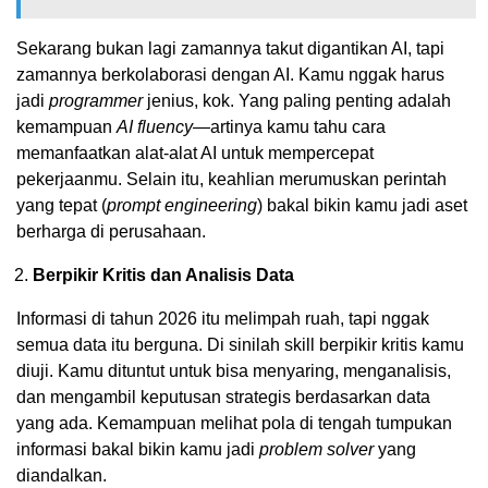
Sekarang bukan lagi zamannya takut digantikan AI, tapi
zamannya berkolaborasi dengan AI. Kamu nggak harus
jadi
programmer
jenius, kok. Yang paling penting adalah
kemampuan
AI fluency
—artinya kamu tahu cara
memanfaatkan alat-alat AI untuk mempercepat
pekerjaanmu. Selain itu, keahlian merumuskan perintah
yang tepat (
prompt engineering
) bakal bikin kamu jadi aset
berharga di perusahaan.
Berpikir Kritis dan Analisis Data
Informasi di tahun 2026 itu melimpah ruah, tapi nggak
semua data itu berguna. Di sinilah skill berpikir kritis kamu
diuji. Kamu dituntut untuk bisa menyaring, menganalisis,
dan mengambil keputusan strategis berdasarkan data
yang ada. Kemampuan melihat pola di tengah tumpukan
informasi bakal bikin kamu jadi
problem solver
yang
diandalkan.