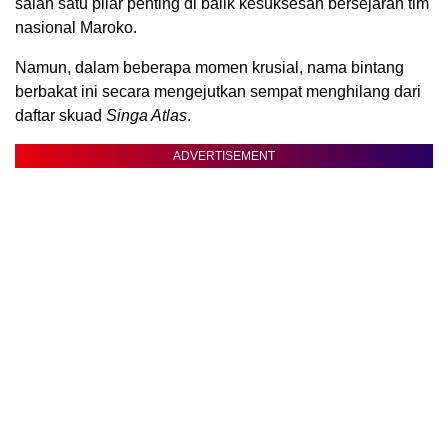
salah satu pilar penting di balik kesuksesan bersejarah tim
nasional Maroko.
Namun, dalam beberapa momen krusial, nama bintang
berbakat ini secara mengejutkan sempat menghilang dari
daftar skuad
Singa Atlas
.
ADVERTISEMENT