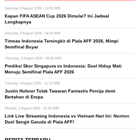
Saturday, 8 August 2026 - 10:05 WIB
Kapan FIFA ASEAN Cup 2026 Dimulai? Ini Jadwal
Lengkapnya
Saturday, 8 August 2026 - 09:26 WIB
Timnas Indonesia Tersingkir di Piala AFF 2026, Mimpi
Semifinal Buyar
Thursday, 6 August 2026 - 09:56 WIB
Prediksi Skor Singapura vs Indonesia: Duel Hidup Mati
Menuju Semifinal Piala AFF 2026
Tuesday, 4 August 2026 - 11:32 WIB
Justin Hubner Tolak Tawaran Fantastis Persija demi
Bertahan di Eropa
Monday, 3 August 2026 - 15:34 WIB
Link Live Streaming Indonesia vs Vietnam Hari Ini: Nonton
Duel Sengit Garuda di Piala AFF!