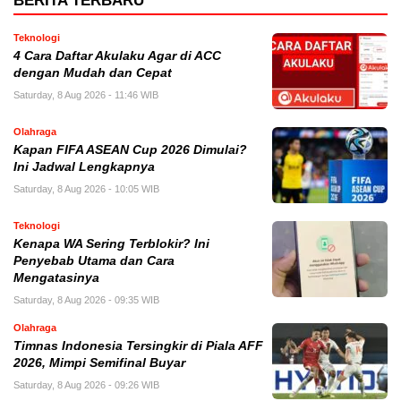
BERITA TERBARU
Teknologi
4 Cara Daftar Akulaku Agar di ACC
dengan Mudah dan Cepat
Saturday, 8 Aug 2026 - 11:46 WIB
Olahraga
Kapan FIFA ASEAN Cup 2026 Dimulai?
Ini Jadwal Lengkapnya
Saturday, 8 Aug 2026 - 10:05 WIB
Teknologi
Kenapa WA Sering Terblokir? Ini
Penyebab Utama dan Cara
Mengatasinya
Saturday, 8 Aug 2026 - 09:35 WIB
Olahraga
Timnas Indonesia Tersingkir di Piala AFF
2026, Mimpi Semifinal Buyar
Saturday, 8 Aug 2026 - 09:26 WIB