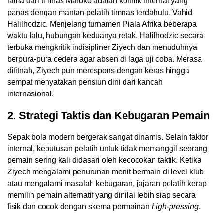
lama dari timnas Maroko adalah konflik internal yang
panas dengan mantan pelatih timnas terdahulu, Vahid
Halilhodzic. Menjelang turnamen Piala Afrika beberapa
waktu lalu, hubungan keduanya retak. Halilhodzic secara
terbuka mengkritik indisipliner Ziyech dan menuduhnya
berpura-pura cedera agar absen di laga uji coba. Merasa
difitnah, Ziyech pun merespons dengan keras hingga
sempat menyatakan pensiun dini dari kancah
internasional.
2. Strategi Taktis dan Kebugaran Pemain
Sepak bola modern bergerak sangat dinamis. Selain faktor
internal, keputusan pelatih untuk tidak memanggil seorang
pemain sering kali didasari oleh kecocokan taktik. Ketika
Ziyech mengalami penurunan menit bermain di level klub
atau mengalami masalah kebugaran, jajaran pelatih kerap
memilih pemain alternatif yang dinilai lebih siap secara
fisik dan cocok dengan skema permainan
high-pressing
.