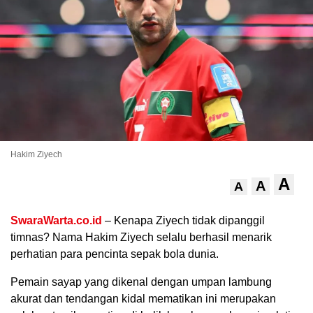
Hakim Ziyech
.
A
A
A
SwaraWarta.co.id
– Kenapa Ziyech tidak dipanggil
timnas? Nama Hakim Ziyech selalu berhasil menarik
perhatian para pencinta sepak bola dunia.
Pemain sayap yang dikenal dengan umpan lambung
akurat dan tendangan kidal mematikan ini merupakan