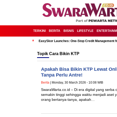
TERKINI
BERITA
BISNIS
LIFESTYLE
ENTERTAIN
EasySkor Launches: One-Stop Credit Management fr
Topik
Cara Bikin KTP
Apakah Bisa Bikin KTP Lewat Onli
Tanpa Perlu Antre!
Berita
| Monday, 30 March 2026 - 10:08 WIB
SwaraWarta.co.id – Di era digital yang serba c
semakin tinggi sehingga waktu menjadi aset 
orang bertanya-tanya, apakah…