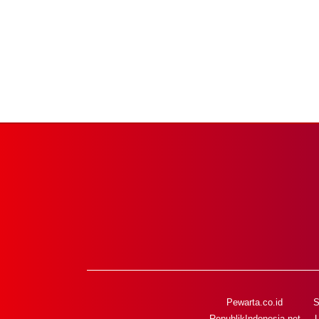
Pewarta.co.id
S
RepublikIndonesia.net