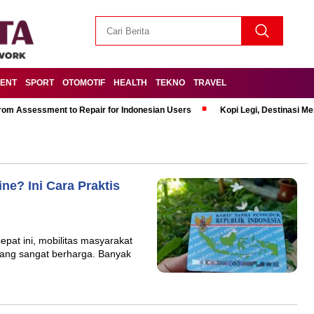
MENT
SPORT
OTOMOTIF
HEALTH
TEKNO
TRAVEL
om Assessment to Repair for Indonesian Users
Kopi Legi, Destinasi 
ne? Ini Cara Praktis
epat ini, mobilitas masyarakat
yang sangat berharga. Banyak