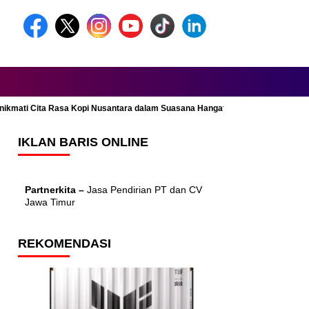
Menikmati Cita Rasa Kopi Nusantara dalam Suasana Hangat dan Nyaman
IKLAN BARIS ONLINE
Partnerkita –
Jasa Pendirian PT dan CV
Jawa Timur
REKOMENDASI