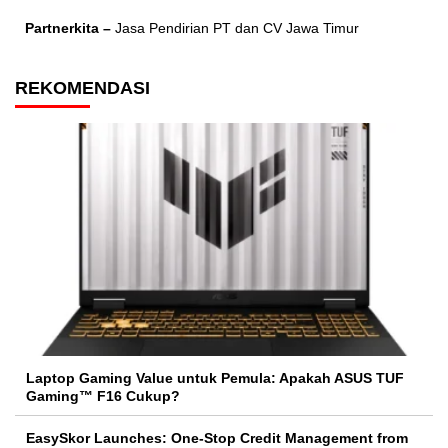
Partnerkita –
Jasa Pendirian PT dan CV Jawa Timur
REKOMENDASI
Laptop Gaming Value untuk Pemula: Apakah ASUS TUF
Gaming™ F16 Cukup?
EasySkor Launches: One-Stop Credit Management from