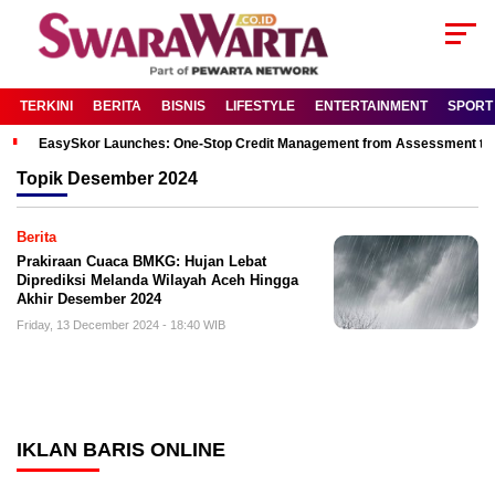
TERKINI
BERITA
BISNIS
LIFESTYLE
ENTERTAINMENT
SPORT
EasySkor Launches: One-Stop Credit Management from Assessment to R
Topik
Desember 2024
Berita
Prakiraan Cuaca BMKG: Hujan Lebat
Diprediksi Melanda Wilayah Aceh Hingga
Akhir Desember 2024
Friday, 13 December 2024 - 18:40 WIB
IKLAN BARIS ONLINE