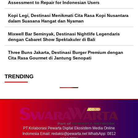
Assessment to Repair for Indonesian Users
Kopi Legi, Destinasi Menikmati Cita Rasa Kopi Nusantara
dalam Suasana Hangat dan Nyaman
Mixwell Bar Seminyak, Destinasi Nightlife Legendaris
dengan Cabaret Show Spektakuler di Bali
Three Buns Jakarta, Destinasi Burger Premium dengan
Cita Rasa Gourmet di Jantung Senopati
TRENDING
PT Kolaborasi Pewarta Digital Ekosistem Media Online
Indonesia Email:
redaksi@pewarta.net
WhatsApp: 0812