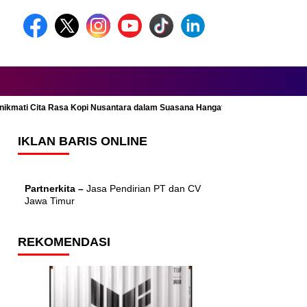
Menikmati Cita Rasa Kopi Nusantara dalam Suasana Hangat dan Nyaman
IKLAN BARIS ONLINE
Partnerkita –
Jasa Pendirian PT dan CV
Jawa Timur
REKOMENDASI