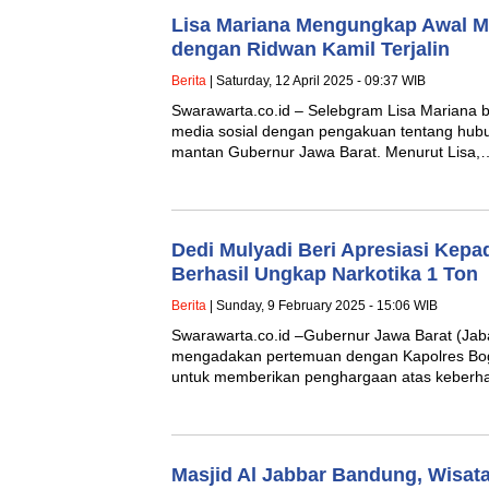
Lisa Mariana Mengungkap Awal 
dengan Ridwan Kamil Terjalin
Berita
| Saturday, 12 April 2025 - 09:37 WIB
Swarawarta.co.id – Selebgram Lisa Mariana 
media sosial dengan pengakuan tentang hub
mantan Gubernur Jawa Barat. Menurut Lisa,
Dedi Mulyadi Beri Apresiasi Kepa
Berhasil Ungkap Narkotika 1 Ton
Berita
| Sunday, 9 February 2025 - 15:06 WIB
Swarawarta.co.id –Gubernur Jawa Barat (Jabar
mengadakan pertemuan dengan Kapolres Bog
untuk memberikan penghargaan atas keberhas
Masjid Al Jabbar Bandung, Wisata