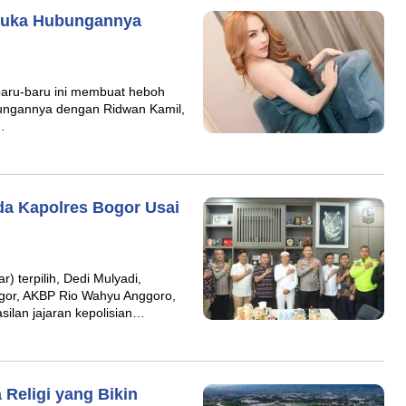
Muka Hubungannya
baru-baru ini membuat heboh
ungannya dengan Ridwan Kamil,
…
da Kapolres Bogor Usai
) terpilih, Dedi Mulyadi,
or, AKBP Rio Wahyu Anggoro,
ilan jajaran kepolisian…
 Religi yang Bikin