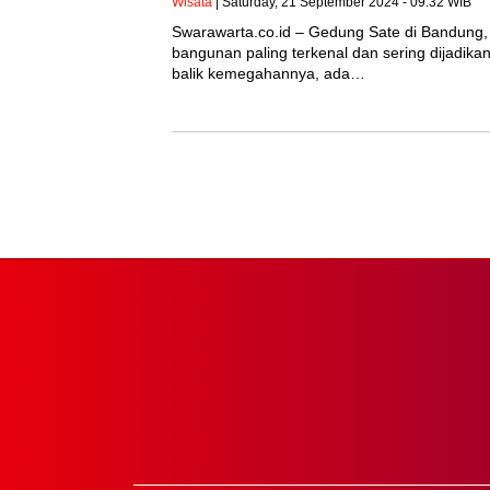
Wisata
| Saturday, 21 September 2024 - 09:32 WIB
Swarawarta.co.id – Gedung Sate di Bandung, 
bangunan paling terkenal dan sering dijadikan
balik kemegahannya, ada…