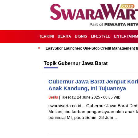
TERKINI
BERITA
BISNIS
LIFESTYLE
ENTERTAIN
EasySkor Launches: One-Stop Credit Management fr
Topik
Gubernur Jawa Barat
Gubernur Jawa Barat Jemput Kor
Anak Kandung, Ini Tujuannya
Berita
| Tuesday, 24 June 2025 - 08:35 WIB
swarawarta.co.id – Gubernur Jawa Barat Ded
Meilani, ibu korban penganiayaan oleh anak 
berinisial MI, pada Senin, 23 Juni…