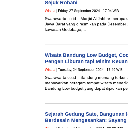
Sejuk Rohani
Wisata
| Friday, 27 September 2024 - 17:04 WIB
Swarawarta.co.id – Masjid Al Jabbar merupaka
Jawa Barat yang diresmikan pada Desember 202
kawasan Gedebage,…
Wisata Bandung Low Budget, Co
Pengen Liburan tapi Minim Keua
Wisata
| Tuesday, 24 September 2024 - 17:49 WIB
Swarawarta.co.id – Bandung memang terkena
menawarkan beragam tempat wisata menarik. 
Bandung Low budget yang dapat dijadikan 
Sejarah Gedung Sate, Bangunan 
Berdesain Mengesankan: Sayang j