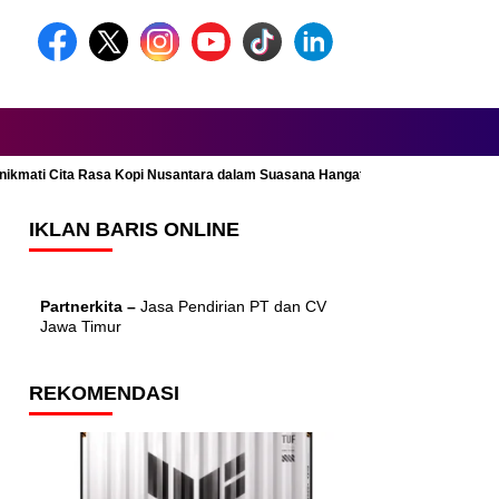
Menikmati Cita Rasa Kopi Nusantara dalam Suasana Hangat dan Nyaman
IKLAN BARIS ONLINE
Partnerkita –
Jasa Pendirian PT dan CV
Jawa Timur
REKOMENDASI