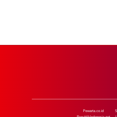
Pewarta.co.id
S
RepublikIndonesia.net