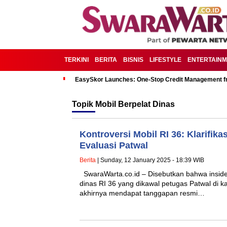
TERKINI
BERITA
BISNIS
LIFESTYLE
ENTERTAIN
EasySkor Launches: One-Stop Credit Management fr
Topik
Mobil Berpelat Dinas
Kontroversi Mobil RI 36: Klarifika
Evaluasi Patwal
Berita
| Sunday, 12 January 2025 - 18:39 WIB
SwaraWarta.co.id – Disebutkan bahwa inside
dinas RI 36 yang dikawal petugas Patwal di 
akhirnya mendapat tanggapan resmi…