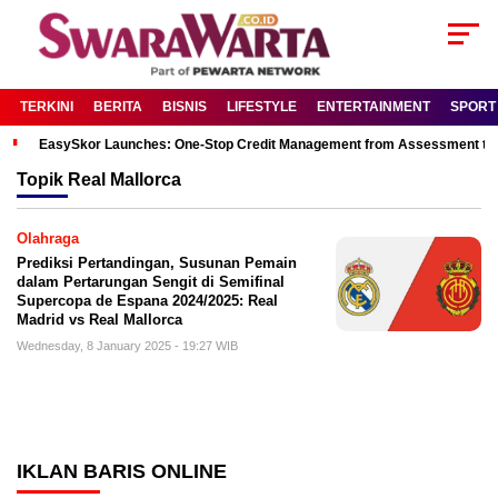
TERKINI
BERITA
BISNIS
LIFESTYLE
ENTERTAINMENT
SPORT
EasySkor Launches: One-Stop Credit Management from Assessment to R
Topik
Real Mallorca
Olahraga
Prediksi Pertandingan, Susunan Pemain
dalam Pertarungan Sengit di Semifinal
Supercopa de Espana 2024/2025: Real
Madrid vs Real Mallorca
Wednesday, 8 January 2025 - 19:27 WIB
IKLAN BARIS ONLINE