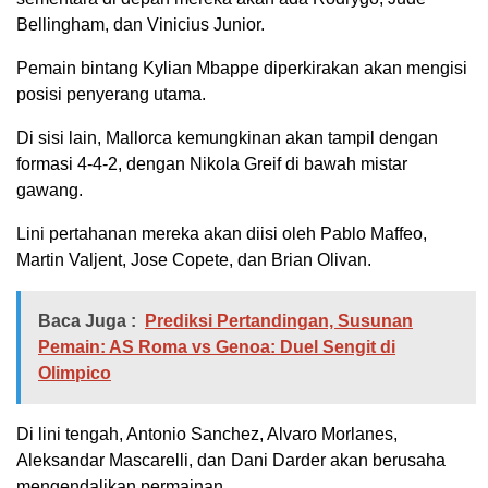
Bellingham, dan Vinicius Junior.
Pemain bintang Kylian Mbappe diperkirakan akan mengisi
posisi penyerang utama.
Di sisi lain, Mallorca kemungkinan akan tampil dengan
formasi 4-4-2, dengan Nikola Greif di bawah mistar
gawang.
Lini pertahanan mereka akan diisi oleh Pablo Maffeo,
Martin Valjent, Jose Copete, dan Brian Olivan.
Baca Juga :
Prediksi Pertandingan, Susunan
Pemain: AS Roma vs Genoa: Duel Sengit di
Olimpico
Di lini tengah, Antonio Sanchez, Alvaro Morlanes,
Aleksandar Mascarelli, dan Dani Darder akan berusaha
mengendalikan permainan.