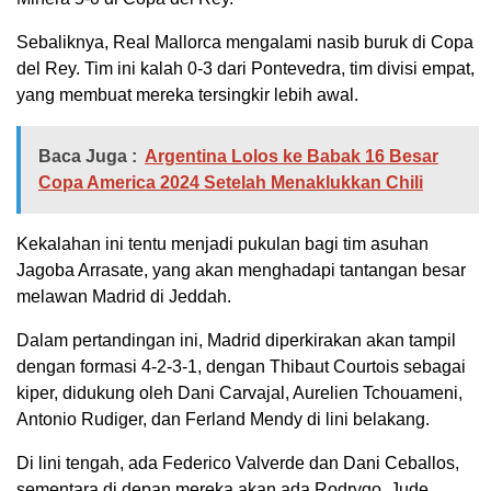
Sebaliknya, Real Mallorca mengalami nasib buruk di Copa
del Rey. Tim ini kalah 0-3 dari Pontevedra, tim divisi empat,
yang membuat mereka tersingkir lebih awal.
Baca Juga :
Argentina Lolos ke Babak 16 Besar
Copa America 2024 Setelah Menaklukkan Chili
Kekalahan ini tentu menjadi pukulan bagi tim asuhan
Jagoba Arrasate, yang akan menghadapi tantangan besar
melawan Madrid di Jeddah.
Dalam pertandingan ini, Madrid diperkirakan akan tampil
dengan formasi 4-2-3-1, dengan Thibaut Courtois sebagai
kiper, didukung oleh Dani Carvajal, Aurelien Tchouameni,
Antonio Rudiger, dan Ferland Mendy di lini belakang.
Di lini tengah, ada Federico Valverde dan Dani Ceballos,
sementara di depan mereka akan ada Rodrygo, Jude