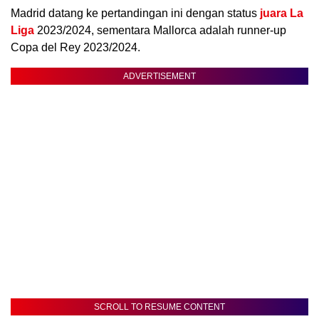
Madrid datang ke pertandingan ini dengan status
juara La
Liga
2023/2024, sementara Mallorca adalah runner-up
Copa del Rey 2023/2024.
ADVERTISEMENT
SCROLL TO RESUME CONTENT