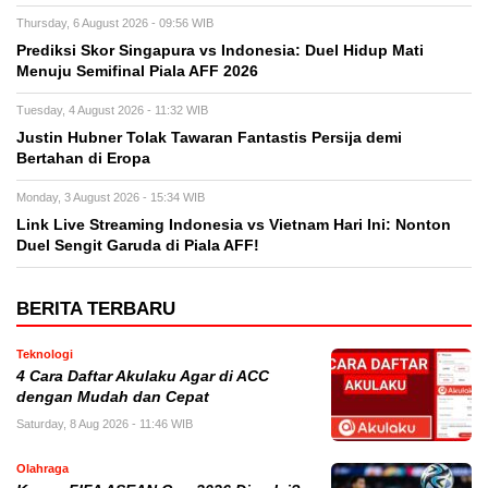
Thursday, 6 August 2026 - 09:56 WIB
Prediksi Skor Singapura vs Indonesia: Duel Hidup Mati
Menuju Semifinal Piala AFF 2026
Tuesday, 4 August 2026 - 11:32 WIB
Justin Hubner Tolak Tawaran Fantastis Persija demi
Bertahan di Eropa
Monday, 3 August 2026 - 15:34 WIB
Link Live Streaming Indonesia vs Vietnam Hari Ini: Nonton
Duel Sengit Garuda di Piala AFF!
BERITA TERBARU
Teknologi
4 Cara Daftar Akulaku Agar di ACC
dengan Mudah dan Cepat
Saturday, 8 Aug 2026 - 11:46 WIB
Olahraga