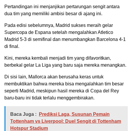
Pertandingan ini menjanjikan pertarungan sengit antara
dua tim yang memiliki ambisi besar di ajang ini.
Pada edisi sebelumnya, Madrid sukses meraih gelar
Supercopa de Espana setelah mengalahkan Atletico
Madrid 5-3 di semifinal dan menumbangkan Barcelona 4-1
di final.
Kini, mereka kembali menjadi tim yang difavoritkan,
berbekal gelar La Liga yang baru saja mereka menangkan.
Di sisi lain, Mallorca akan berusaha keras untuk
membuktikan bahwa mereka bisa mengalahkan tim besar
seperti Madrid, meskipun hasil mereka di Copa del Rey
baru-baru ini tidak terlalu menggembirakan.
Baca Juga :
Prediksi Laga, Susunan Pemain
Tottenham vs Liverpool: Duel Sengit di Tottenham
Hotspur Stadium