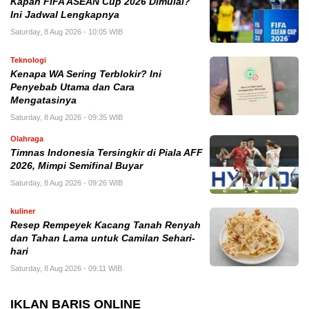
Kapan FIFA ASEAN Cup 2026 Dimulai?
Ini Jadwal Lengkapnya
Saturday, 8 Aug 2026 - 10:05 WIB
Teknologi
Kenapa WA Sering Terblokir? Ini
Penyebab Utama dan Cara
Mengatasinya
Saturday, 8 Aug 2026 - 09:35 WIB
Olahraga
Timnas Indonesia Tersingkir di Piala AFF
2026, Mimpi Semifinal Buyar
Saturday, 8 Aug 2026 - 09:26 WIB
kuliner
Resep Rempeyek Kacang Tanah Renyah
dan Tahan Lama untuk Camilan Sehari-
hari
Saturday, 8 Aug 2026 - 09:11 WIB
IKLAN BARIS ONLINE