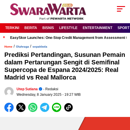
TERKINI
BERITA
BISNIS
LIFESTYLE
ENTERTAINMENT
SPORT
EasySkor Launches: One-Stop Credit Management from Assessment to R
/
/
Home
Olahraga
sepakbola
Prediksi Pertandingan, Susunan Pemain
dalam Pertarungan Sengit di Semifinal
Supercopa de Espana 2024/2025: Real
Madrid vs Real Mallorca
Utep Sutiana
- Redaksi
Wednesday, 8 January 2025
- 19:27 WIB