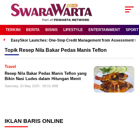
TERKINI
BERITA
BISNIS
LIFESTYLE
ENTERTAINMENT
SPORT
EasySkor Launches: One-Stop Credit Management from Assessment to R
Topik
Resep Nila Bakar Pedas Manis Teflon
Travel
Resep Nila Bakar Pedas Manis Teflon yang
Bikin Nasi Ludes dalam Hitungan Menit
Saturday, 10 May 2025 - 09:01 WIB
IKLAN BARIS ONLINE