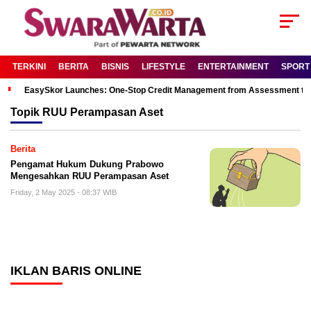
TERKINI
BERITA
BISNIS
LIFESTYLE
ENTERTAINMENT
SPORT
EasySkor Launches: One-Stop Credit Management from Assessment to R
Topik
RUU Perampasan Aset
Berita
Pengamat Hukum Dukung Prabowo
Mengesahkan RUU Perampasan Aset
Friday, 2 May 2025 - 08:37 WIB
IKLAN BARIS ONLINE