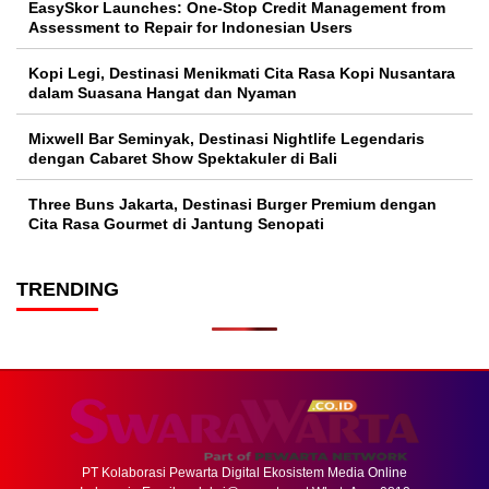
EasySkor Launches: One-Stop Credit Management from
Assessment to Repair for Indonesian Users
Kopi Legi, Destinasi Menikmati Cita Rasa Kopi Nusantara
dalam Suasana Hangat dan Nyaman
Mixwell Bar Seminyak, Destinasi Nightlife Legendaris
dengan Cabaret Show Spektakuler di Bali
Three Buns Jakarta, Destinasi Burger Premium dengan
Cita Rasa Gourmet di Jantung Senopati
TRENDING
PT Kolaborasi Pewarta Digital Ekosistem Media Online