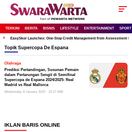
TERKINI
BERITA
BISNIS
LIFESTYLE
ENTERTAINMENT
SPORT
EasySkor Launches: One-Stop Credit Management from Assessment to R
Topik
Supercopa De Espana
Olahraga
Prediksi Pertandingan, Susunan Pemain
dalam Pertarungan Sengit di Semifinal
Supercopa de Espana 2024/2025: Real
Madrid vs Real Mallorca
Wednesday, 8 January 2025 - 19:27 WIB
IKLAN BARIS ONLINE