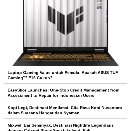
Laptop Gaming Value untuk Pemula: Apakah ASUS TUF
Gaming™ F16 Cukup?
EasySkor Launches: One-Stop Credit Management from
Assessment to Repair for Indonesian Users
Kopi Legi, Destinasi Menikmati Cita Rasa Kopi Nusantara
dalam Suasana Hangat dan Nyaman
Mixwell Bar Seminyak, Destinasi Nightlife Legendaris
dengan Cabaret Show Spektakuler di Bali