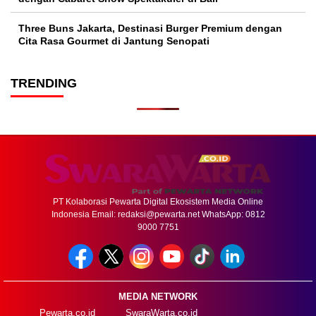
Three Buns Jakarta, Destinasi Burger Premium dengan
Cita Rasa Gourmet di Jantung Senopati
TRENDING
PT Kolaborasi Pewarta Digital Ekosistem Media Online
Indonesia Email:
redaksi@pewarta.net
WhatsApp: 0812
9000 7751
MEDIA NETWORK
Pewarta.co.id
SwaraWarta.co.id