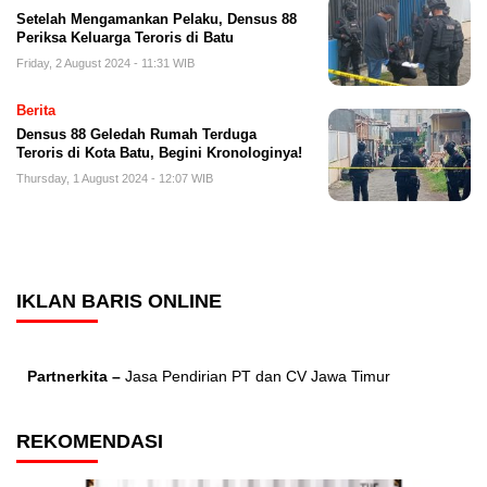
Setelah Mengamankan Pelaku, Densus 88
Periksa Keluarga Teroris di Batu
Friday, 2 August 2024 - 11:31 WIB
Berita
Densus 88 Geledah Rumah Terduga
Teroris di Kota Batu, Begini Kronologinya!
Thursday, 1 August 2024 - 12:07 WIB
IKLAN BARIS ONLINE
Partnerkita –
Jasa Pendirian PT dan CV Jawa Timur
REKOMENDASI