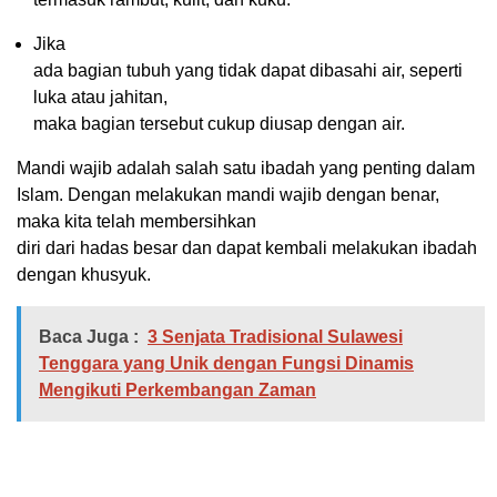
Jika
ada bagian tubuh yang tidak dapat dibasahi air, seperti
luka atau jahitan,
maka bagian tersebut cukup diusap dengan air.
Mandi wajib adalah salah satu ibadah yang penting dalam
Islam. Dengan melakukan mandi wajib dengan benar,
maka kita telah membersihkan
diri dari hadas besar dan dapat kembali melakukan ibadah
dengan khusyuk.
Baca Juga :
3 Senjata Tradisional Sulawesi
Tenggara yang Unik dengan Fungsi Dinamis
Mengikuti Perkembangan Zaman