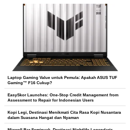
Laptop Gaming Value untuk Pemula: Apakah ASUS TUF
Gaming™ F16 Cukup?
EasySkor Launches: One-Stop Credit Management from
Assessment to Repair for Indonesian Users
Kopi Legi, Destinasi Menikmati Cita Rasa Kopi Nusantara
dalam Suasana Hangat dan Nyaman
Mixwell Bar Seminyak, Destinasi Nightlife Legendaris