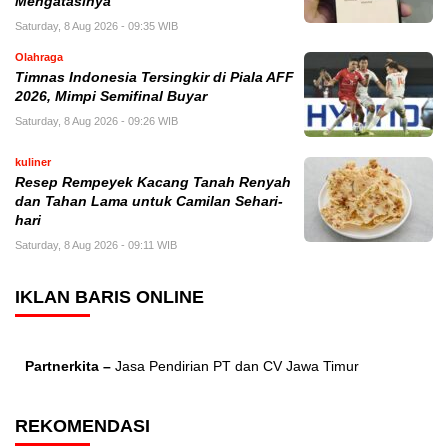
Mengatasinya
Saturday, 8 Aug 2026 - 09:35 WIB
Olahraga
Timnas Indonesia Tersingkir di Piala AFF
2026, Mimpi Semifinal Buyar
Saturday, 8 Aug 2026 - 09:26 WIB
kuliner
Resep Rempeyek Kacang Tanah Renyah
dan Tahan Lama untuk Camilan Sehari-
hari
Saturday, 8 Aug 2026 - 09:11 WIB
IKLAN BARIS ONLINE
Partnerkita –
Jasa Pendirian PT dan CV Jawa Timur
REKOMENDASI