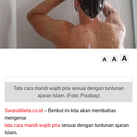
A
A
A
.
Tata cara mandi wajib pria sesuai dengan tuntunan
ajaran Islam. (Foto: Pixabay)
SwaraWarta.co.id
– Berikut ini kita akan membahas
mengenai
tata cara mandi wajib pria
sesuai dengan tuntunan ajaran
Islam.