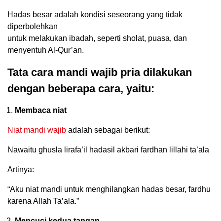
Hadas besar adalah kondisi seseorang yang tidak
diperbolehkan
untuk melakukan ibadah, seperti sholat, puasa, dan
menyentuh Al-Qur’an.
Tata cara mandi wajib pria dilakukan
dengan beberapa cara, yaitu:
Membaca niat
Niat mandi wajib
adalah sebagai berikut:
Nawaitu ghusla lirafa’il hadasil akbari fardhan lillahi ta’ala
Artinya:
“Aku niat mandi untuk menghilangkan hadas besar, fardhu
karena Allah Ta’ala.”
Mencuci kedua tangan