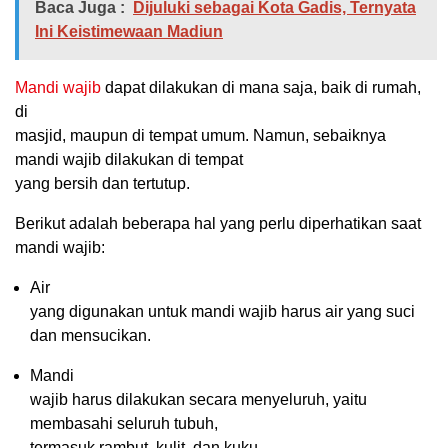
Baca Juga :
Dijuluki sebagai Kota Gadis, Ternyata
Ini Keistimewaan Madiun
Mandi wajib
dapat dilakukan di mana saja, baik di rumah,
di
masjid, maupun di tempat umum. Namun, sebaiknya
mandi wajib dilakukan di tempat
yang bersih dan tertutup.
Berikut adalah beberapa hal yang perlu diperhatikan saat
mandi wajib:
Air
yang digunakan untuk mandi wajib harus air yang suci
dan mensucikan.
Mandi
wajib harus dilakukan secara menyeluruh, yaitu
membasahi seluruh tubuh,
termasuk rambut, kulit, dan kuku.