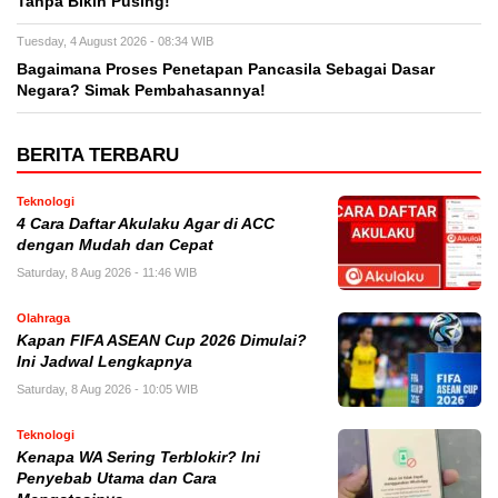
Tanpa Bikin Pusing!
Tuesday, 4 August 2026 - 08:34 WIB
Bagaimana Proses Penetapan Pancasila Sebagai Dasar
Negara? Simak Pembahasannya!
BERITA TERBARU
Teknologi
4 Cara Daftar Akulaku Agar di ACC
dengan Mudah dan Cepat
Saturday, 8 Aug 2026 - 11:46 WIB
Olahraga
Kapan FIFA ASEAN Cup 2026 Dimulai?
Ini Jadwal Lengkapnya
Saturday, 8 Aug 2026 - 10:05 WIB
Teknologi
Kenapa WA Sering Terblokir? Ini
Penyebab Utama dan Cara