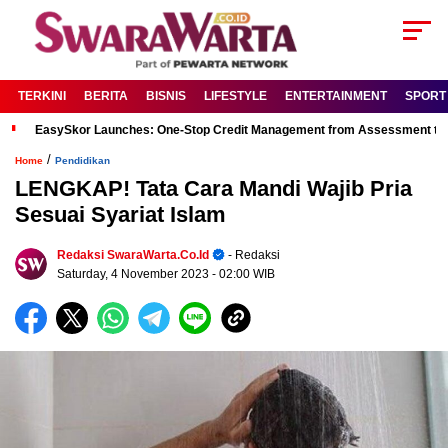
TERKINI
BERITA
BISNIS
LIFESTYLE
ENTERTAINMENT
SPORT
EasySkor Launches: One-Stop Credit Management from Assessment to R
/
Home
Pendidikan
LENGKAP! Tata Cara Mandi Wajib Pria
Sesuai Syariat Islam
Redaksi SwaraWarta.co.id
- Redaksi
Saturday, 4 November 2023
- 02:00 WIB