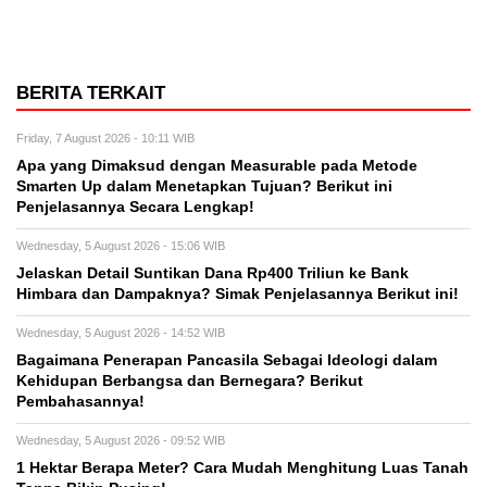
BERITA TERKAIT
Friday, 7 August 2026 - 10:11 WIB
Apa yang Dimaksud dengan Measurable pada Metode
Smarten Up dalam Menetapkan Tujuan? Berikut ini
Penjelasannya Secara Lengkap!
Wednesday, 5 August 2026 - 15:06 WIB
Jelaskan Detail Suntikan Dana Rp400 Triliun ke Bank
Himbara dan Dampaknya? Simak Penjelasannya Berikut ini!
Wednesday, 5 August 2026 - 14:52 WIB
Bagaimana Penerapan Pancasila Sebagai Ideologi dalam
Kehidupan Berbangsa dan Bernegara? Berikut
Pembahasannya!
Wednesday, 5 August 2026 - 09:52 WIB
1 Hektar Berapa Meter? Cara Mudah Menghitung Luas Tanah