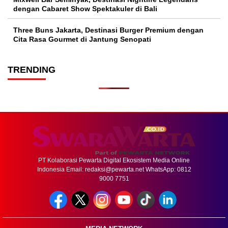
dengan Cabaret Show Spektakuler di Bali
Three Buns Jakarta, Destinasi Burger Premium dengan
Cita Rasa Gourmet di Jantung Senopati
TRENDING
PT Kolaborasi Pewarta Digital Ekosistem Media Online
Indonesia Email:
redaksi@pewarta.net
WhatsApp: 0812
9000 7751