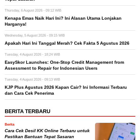
Thursday, 6 August 2026 - 09:12 WIB
Kenapa Emas Naik Hari Ini? Ini Alasan Utama Lonjakan
Harganya!
Wednesday, 5 August 2026 - 09:15 WIB
Apakah Hari Ini Tanggal Merah? Cek Fakta 5 Agustus 2026
Tuesday, 4 August 2026 - 18:24 WIB
EasySkor Launches: One-Stop Credit Management from
Assessment to Repair for Indonesian Users
Tuesday, 4 August 2026 - 09:13 WIB
KJP Plus Agustus 2026 Kapan Cair? Ini Informasi Terbaru
dan Cara Cek Penerima
BERITA TERBARU
Berita
Cara Cek Desil KK Online Terbaru untuk
Pastikan Bantuan Tepat Sasaran