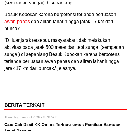
(sempadan sungai) di sepanjang
Besuk Kobokan karena berpotensi terlanda perluasan
awan panas
dan aliran lahar hingga jarak 17 km dari
puncak.
“Di luar jarak tersebut, masyarakat tidak melakukan
aktivitas pada jarak 500 meter dari tepi sungai (sempadan
sungai) di sepanjang Besuk Kobokan karena berpotensi
terlanda perluasan awan panas dan aliran lahar hingga
jarak 17 km dari puncak,” jelasnya.
BERITA TERKAIT
Thursday, 6 August 2026 - 15:31 WIB
Cara Cek Desil KK Online Terbaru untuk Pastikan Bantuan
Tepat Sasaran