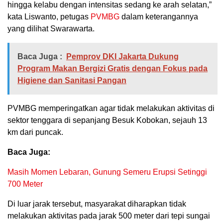
hingga kelabu dengan intensitas sedang ke arah selatan,”
kata Liswanto, petugas
PVMBG
dalam keterangannya
yang dilihat Swarawarta.
Baca Juga :
Pemprov DKI Jakarta Dukung
Program Makan Bergizi Gratis dengan Fokus pada
Higiene dan Sanitasi Pangan
PVMBG memperingatkan agar tidak melakukan aktivitas di
sektor tenggara di sepanjang Besuk Kobokan, sejauh 13
km dari puncak.
Baca Juga:
Masih Momen Lebaran, Gunung Semeru Erupsi Setinggi
700 Meter
Di luar jarak tersebut, masyarakat diharapkan tidak
melakukan aktivitas pada jarak 500 meter dari tepi sungai