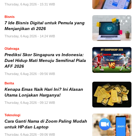
Thursday, 6 Aug 2026 - 15:31 WIB
Bisnis
7 Ide Bisnis Digital untuk Pemula yang
Menjanjikan di 2026
Thursday, 6 Aug 2026 - 14:24 WIB
Olahraga
Prediksi Skor Singapura vs Indonesia:
Duel Hidup Mati Menuju Semifinal Piala
AFF 2026
Thursday, 6 Aug 2026 - 09:56 WIB
Berita
Kenapa Emas Naik Hari Ini? Ini Alasan
Utama Lonjakan Harganya!
Thursday, 6 Aug 2026 - 09:12 WIB
Teknologi
Cara Ganti Nama di Zoom Paling Mudah
untuk HP dan Laptop
Thursday, 6 Aug 2026 - 09:06 WIB