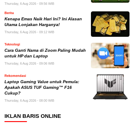
Thursday, 6 Aug 2026 - 09:56 WIB
Berita
Kenapa Emas Naik Hari Ini? Ini Alasan
Utama Lonjakan Harganya!
Thursday, 6 Aug 2026 - 09:12 WIB
Teknologi
Cara Ganti Nama di Zoom Paling Mudah
untuk HP dan Laptop
Thursday, 6 Aug 2026 - 09:06 WIB
Rekomendasi
Laptop Gaming Value untuk Pemula:
Apakah ASUS TUF Gaming™ F16
Cukup?
Thursday, 6 Aug 2026 - 08:00 WIB
IKLAN BARIS ONLINE