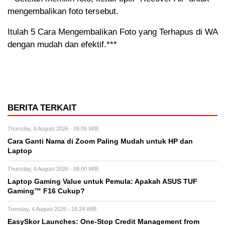
mengembalikan foto tersebut.
Itulah 5 Cara Mengembalikan Foto yang Terhapus di WA
dengan mudah dan efektif.***
BERITA TERKAIT
Thursday, 6 August 2026 - 09:06 WIB
Cara Ganti Nama di Zoom Paling Mudah untuk HP dan
Laptop
Thursday, 6 August 2026 - 08:00 WIB
Laptop Gaming Value untuk Pemula: Apakah ASUS TUF
Gaming™ F16 Cukup?
Tuesday, 4 August 2026 - 18:24 WIB
EasySkor Launches: One-Stop Credit Management from