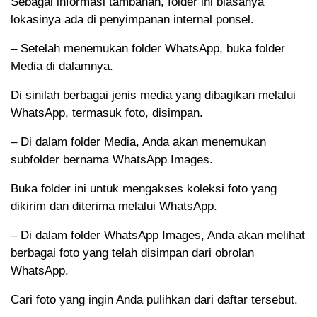
Sebagai informasi tambahan, folder ini biasanya
lokasinya ada di penyimpanan internal ponsel.
– Setelah menemukan folder WhatsApp, buka folder
Media di dalamnya.
Di sinilah berbagai jenis media yang dibagikan melalui
WhatsApp, termasuk foto, disimpan.
– Di dalam folder Media, Anda akan menemukan
subfolder bernama WhatsApp Images.
Buka folder ini untuk mengakses koleksi foto yang
dikirim dan diterima melalui WhatsApp.
– Di dalam folder WhatsApp Images, Anda akan melihat
berbagai foto yang telah disimpan dari obrolan
WhatsApp.
Cari foto yang ingin Anda pulihkan dari daftar tersebut.