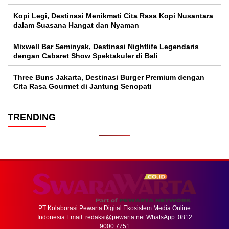
Kopi Legi, Destinasi Menikmati Cita Rasa Kopi Nusantara
dalam Suasana Hangat dan Nyaman
Mixwell Bar Seminyak, Destinasi Nightlife Legendaris
dengan Cabaret Show Spektakuler di Bali
Three Buns Jakarta, Destinasi Burger Premium dengan
Cita Rasa Gourmet di Jantung Senopati
TRENDING
PT Kolaborasi Pewarta Digital Ekosistem Media Online
Indonesia Email:
redaksi@pewarta.net
WhatsApp: 0812
9000 7751