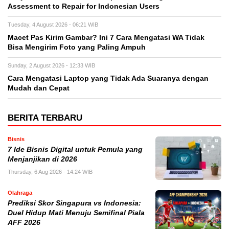
Assessment to Repair for Indonesian Users
Tuesday, 4 August 2026 - 06:21 WIB
Macet Pas Kirim Gambar? Ini 7 Cara Mengatasi WA Tidak
Bisa Mengirim Foto yang Paling Ampuh
Sunday, 2 August 2026 - 12:33 WIB
Cara Mengatasi Laptop yang Tidak Ada Suaranya dengan
Mudah dan Cepat
BERITA TERBARU
Bisnis
7 Ide Bisnis Digital untuk Pemula yang
Menjanjikan di 2026
Thursday, 6 Aug 2026 - 14:24 WIB
Olahraga
Prediksi Skor Singapura vs Indonesia:
Duel Hidup Mati Menuju Semifinal Piala
AFF 2026