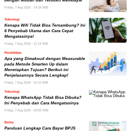
dengan Mudah dan Terbukti Membayar
Friday, 7 Aug 2026 - 14:26 WIB
Teknologi
Kenapa Wifi Tidak Bisa Tersambung? Ini
6 Penyebab Utama dan Cara Cepat
Mengatasinya!
Friday, 7 Aug 2026 - 11:14 WIB
Pendidikan
Apa yang Dimaksud dengan Measurable
pada Metode Smarten Up dalam
Menetapkan Tujuan? Berikut ini
Penjelasannya Secara Lengkap!
Friday, 7 Aug 2026 - 10:11 WIB
Teknologi
Kenapa WhatsApp Tidak Bisa Dibuka?
Ini Penyebab dan Cara Mengatasinya
Friday, 7 Aug 2026 - 09:55 WIB
Berita
Panduan Lengkap Cara Bayar BPJS