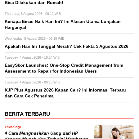
Bisa Dilakukan dari Rumah!
Thursday, 6 August 2026 - 09:12 WIB
Kenapa Emas Naik Hari Ini? Ini Alasan Utama Lonjakan
Harganya!
Wednesday, 5 August 2026 - 09:15 WIB
Apakah Hari Ini Tanggal Merah? Cek Fakta 5 Agustus 2026
Tuesday, 4 August 2026 - 18:24 WIB
EasySkor Launches: One-Stop Credit Management from
Assessment to Repair for Indonesian Users
Tuesday, 4 August 2026 - 09:13 WIB
KJP Plus Agustus 2026 Kapan Cair? Ini Informasi Terbaru
dan Cara Cek Penerima
BERITA TERBARU
Teknologi
4 Cara Menghasilkan Uang dari HP