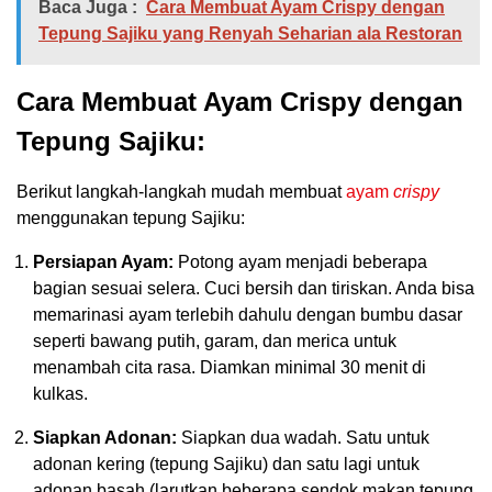
Baca Juga :
Cara Membuat Ayam Crispy dengan
Tepung Sajiku yang Renyah Seharian ala Restoran
Cara Membuat Ayam Crispy dengan
Tepung Sajiku:
Berikut langkah-langkah mudah membuat
ayam
crispy
menggunakan tepung Sajiku:
Persiapan Ayam:
Potong ayam menjadi beberapa
bagian sesuai selera. Cuci bersih dan tiriskan. Anda bisa
memarinasi ayam terlebih dahulu dengan bumbu dasar
seperti bawang putih, garam, dan merica untuk
menambah cita rasa. Diamkan minimal 30 menit di
kulkas.
Siapkan Adonan:
Siapkan dua wadah. Satu untuk
adonan kering (tepung Sajiku) dan satu lagi untuk
adonan basah (larutkan beberapa sendok makan tepung