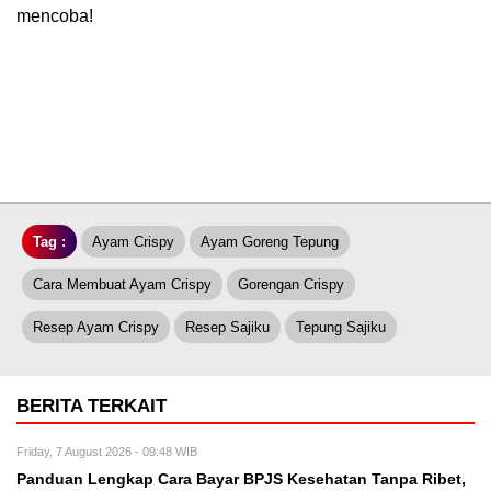
mencoba!
Tag :
Ayam Crispy
Ayam Goreng Tepung
Cara Membuat Ayam Crispy
Gorengan Crispy
Resep Ayam Crispy
Resep Sajiku
Tepung Sajiku
BERITA TERKAIT
Friday, 7 August 2026 - 09:48 WIB
Panduan Lengkap Cara Bayar BPJS Kesehatan Tanpa Ribet,