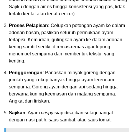
Sajiku dengan air es hingga konsistensi yang pas, tidak
terlalu kental atau terlalu encer).
Proses Pelapisan:
Celupkan potongan ayam ke dalam
adonan basah, pastikan seluruh permukaan ayam
terlapisi. Kemudian, gulingkan ayam ke dalam adonan
kering sambil sedikit diremas-remas agar tepung
menempel sempurna dan membentuk tekstur yang
keriting.
Penggorengan:
Panaskan minyak goreng dengan
jumlah yang cukup banyak hingga ayam terendam
sempurna. Goreng ayam dengan api sedang hingga
berwarna kuning keemasan dan matang sempurna.
Angkat dan tiriskan.
Sajikan:
Ayam
crispy
siap disajikan selagi hangat
dengan nasi putih, saus sambal, atau saus tomat.