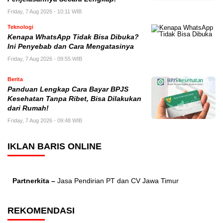
Friday, 7 Aug 2026 - 10:11 WIB
Teknologi
Kenapa WhatsApp Tidak Bisa Dibuka?
Ini Penyebab dan Cara Mengatasinya
Friday, 7 Aug 2026 - 09:55 WIB
Berita
Panduan Lengkap Cara Bayar BPJS
Kesehatan Tanpa Ribet, Bisa Dilakukan
dari Rumah!
Friday, 7 Aug 2026 - 09:48 WIB
IKLAN BARIS ONLINE
Partnerkita –
Jasa Pendirian PT dan CV Jawa Timur
REKOMENDASI