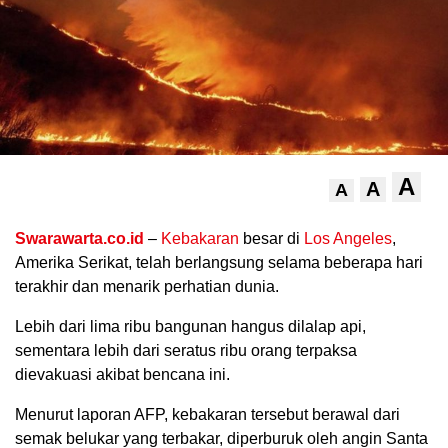
A
A
A
.
Swarawarta.co.id
–
Kebakaran
besar di
Los Angeles
,
Amerika Serikat, telah berlangsung selama beberapa hari
terakhir dan menarik perhatian dunia.
Lebih dari lima ribu bangunan hangus dilalap api,
sementara lebih dari seratus ribu orang terpaksa
dievakuasi akibat bencana ini.
Menurut laporan AFP, kebakaran tersebut berawal dari
semak belukar yang terbakar, diperburuk oleh angin Santa