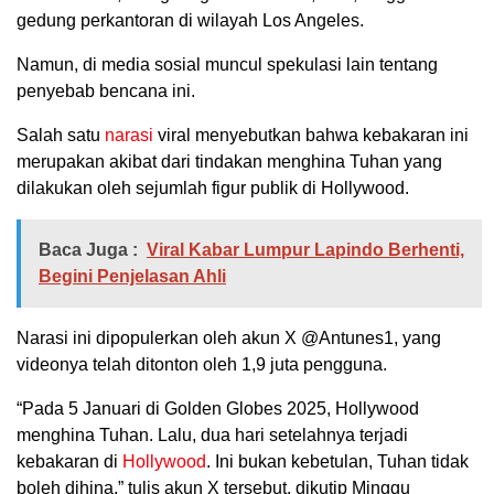
gedung perkantoran di wilayah Los Angeles.
Namun, di media sosial muncul spekulasi lain tentang
penyebab bencana ini.
Salah satu
narasi
viral menyebutkan bahwa kebakaran ini
merupakan akibat dari tindakan menghina Tuhan yang
dilakukan oleh sejumlah figur publik di Hollywood.
Baca Juga :
Viral Kabar Lumpur Lapindo Berhenti,
Begini Penjelasan Ahli
Narasi ini dipopulerkan oleh akun X @Antunes1, yang
videonya telah ditonton oleh 1,9 juta pengguna.
“Pada 5 Januari di Golden Globes 2025, Hollywood
menghina Tuhan. Lalu, dua hari setelahnya terjadi
kebakaran di
Hollywood
. Ini bukan kebetulan, Tuhan tidak
boleh dihina,” tulis akun X tersebut, dikutip Minggu