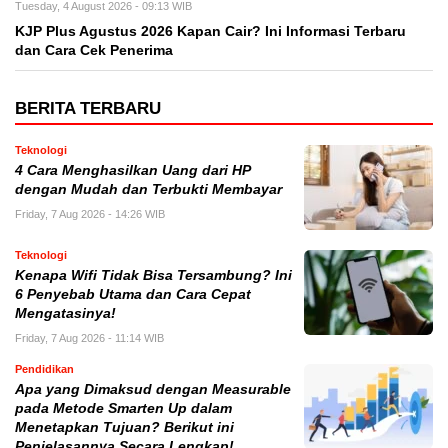
Tuesday, 4 August 2026 - 09:13 WIB
KJP Plus Agustus 2026 Kapan Cair? Ini Informasi Terbaru
dan Cara Cek Penerima
BERITA TERBARU
Teknologi
4 Cara Menghasilkan Uang dari HP
dengan Mudah dan Terbukti Membayar
Friday, 7 Aug 2026 - 14:26 WIB
Teknologi
Kenapa Wifi Tidak Bisa Tersambung? Ini
6 Penyebab Utama dan Cara Cepat
Mengatasinya!
Friday, 7 Aug 2026 - 11:14 WIB
Pendidikan
Apa yang Dimaksud dengan Measurable
pada Metode Smarten Up dalam
Menetapkan Tujuan? Berikut ini
Penjelasannya Secara Lengkap!