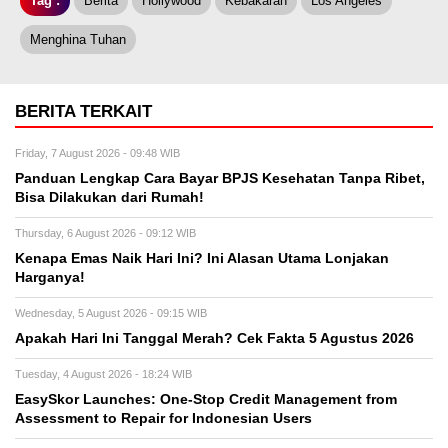
Tag :
Berita
Hollywood
Kebakaran
Los Angeles
Menghina Tuhan
BERITA TERKAIT
Friday, 7 August 2026 - 09:48 WIB
Panduan Lengkap Cara Bayar BPJS Kesehatan Tanpa Ribet,
Bisa Dilakukan dari Rumah!
Thursday, 6 August 2026 - 09:12 WIB
Kenapa Emas Naik Hari Ini? Ini Alasan Utama Lonjakan
Harganya!
Wednesday, 5 August 2026 - 09:15 WIB
Apakah Hari Ini Tanggal Merah? Cek Fakta 5 Agustus 2026
Tuesday, 4 August 2026 - 18:24 WIB
EasySkor Launches: One-Stop Credit Management from
Assessment to Repair for Indonesian Users