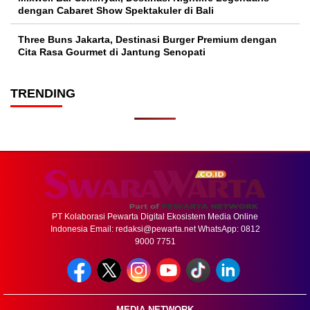
dengan Cabaret Show Spektakuler di Bali
Three Buns Jakarta, Destinasi Burger Premium dengan
Cita Rasa Gourmet di Jantung Senopati
TRENDING
PT Kolaborasi Pewarta Digital Ekosistem Media Online
Indonesia Email:
redaksi@pewarta.net
WhatsApp: 0812
9000 7751
MEDIA NETWORK