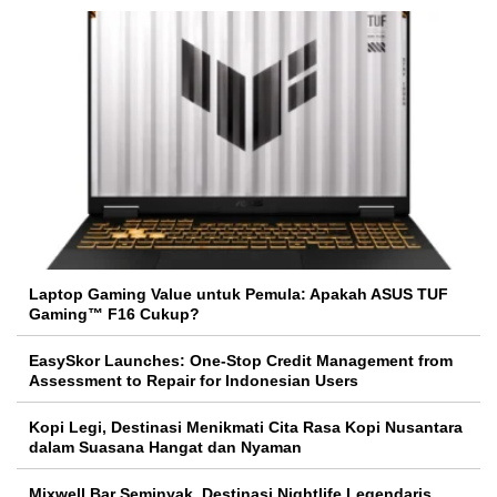
Laptop Gaming Value untuk Pemula: Apakah ASUS TUF
Gaming™ F16 Cukup?
EasySkor Launches: One-Stop Credit Management from
Assessment to Repair for Indonesian Users
Kopi Legi, Destinasi Menikmati Cita Rasa Kopi Nusantara
dalam Suasana Hangat dan Nyaman
Mixwell Bar Seminyak, Destinasi Nightlife Legendaris