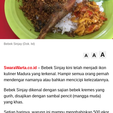
Bebek Sinjay (Dok. Ist)
A
A
A
.
SwaraWarta.co.id
– Bebek Sinjay kini telah menjadi ikon
kuliner Madura yang terkenal. Hampir semua orang pernah
mendengar namanya atau bahkan mencicipi kelezatannya.
Bebek Sinjay dikenal dengan sajian bebek kremes yang
gurih, disajikan dengan sambal pencit (mangga muda)
yang khas.
Setiap harinya, warung ini mampu menghabiskan 500 ekor