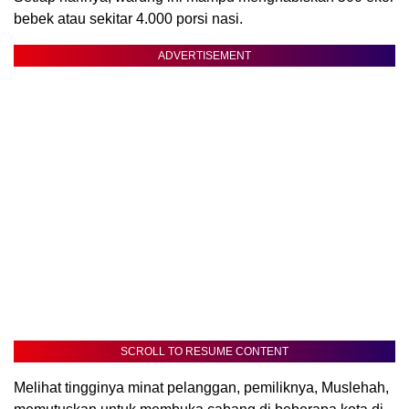
bebek atau sekitar 4.000 porsi nasi.
ADVERTISEMENT
SCROLL TO RESUME CONTENT
Melihat tingginya minat pelanggan, pemiliknya, Muslehah,