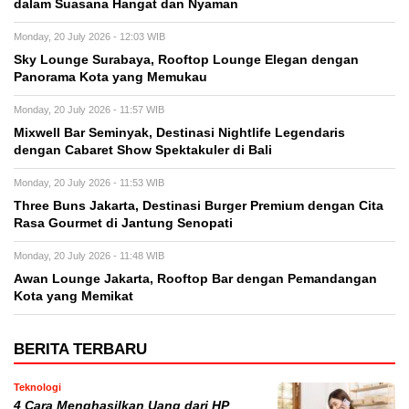
dalam Suasana Hangat dan Nyaman
Monday, 20 July 2026 - 12:03 WIB
Sky Lounge Surabaya, Rooftop Lounge Elegan dengan
Panorama Kota yang Memukau
Monday, 20 July 2026 - 11:57 WIB
Mixwell Bar Seminyak, Destinasi Nightlife Legendaris
dengan Cabaret Show Spektakuler di Bali
Monday, 20 July 2026 - 11:53 WIB
Three Buns Jakarta, Destinasi Burger Premium dengan Cita
Rasa Gourmet di Jantung Senopati
Monday, 20 July 2026 - 11:48 WIB
Awan Lounge Jakarta, Rooftop Bar dengan Pemandangan
Kota yang Memikat
BERITA TERBARU
Teknologi
4 Cara Menghasilkan Uang dari HP