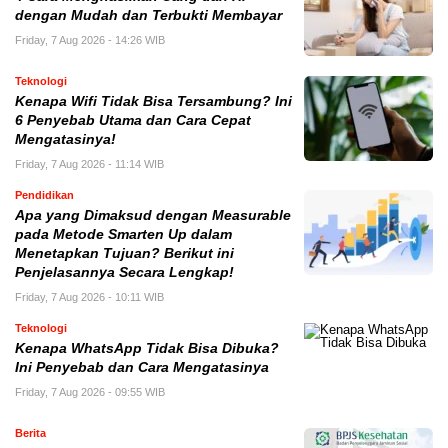
dengan Mudah dan Terbukti Membayar
Friday, 7 Aug 2026 - 14:26 WIB
Teknologi
Kenapa Wifi Tidak Bisa Tersambung? Ini
6 Penyebab Utama dan Cara Cepat
Mengatasinya!
Friday, 7 Aug 2026 - 11:14 WIB
Pendidikan
Apa yang Dimaksud dengan Measurable
pada Metode Smarten Up dalam
Menetapkan Tujuan? Berikut ini
Penjelasannya Secara Lengkap!
Friday, 7 Aug 2026 - 10:11 WIB
Teknologi
Kenapa WhatsApp Tidak Bisa Dibuka?
Ini Penyebab dan Cara Mengatasinya
Friday, 7 Aug 2026 - 09:55 WIB
Berita