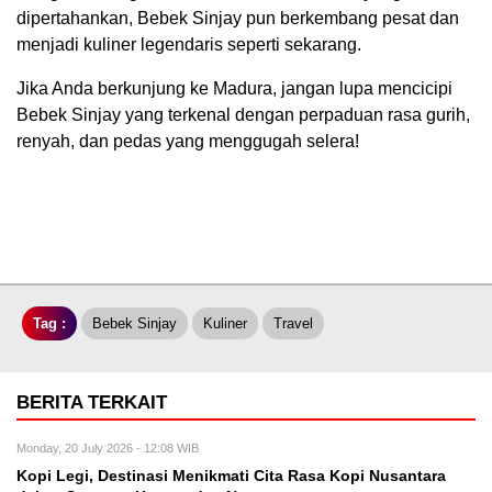
dipertahankan, Bebek Sinjay pun berkembang pesat dan
menjadi kuliner legendaris seperti sekarang.
Jika Anda berkunjung ke Madura, jangan lupa mencicipi
Bebek Sinjay yang terkenal dengan perpaduan rasa gurih,
renyah, dan pedas yang menggugah selera!
Tag :
Bebek Sinjay
Kuliner
Travel
BERITA TERKAIT
Monday, 20 July 2026 - 12:08 WIB
Kopi Legi, Destinasi Menikmati Cita Rasa Kopi Nusantara