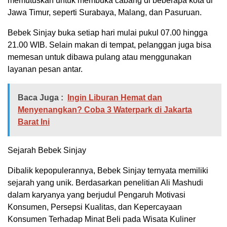
memutuskan untuk membuka cabang di beberapa kota di
Jawa Timur, seperti Surabaya, Malang, dan Pasuruan.
Bebek Sinjay buka setiap hari mulai pukul 07.00 hingga
21.00 WIB. Selain makan di tempat, pelanggan juga bisa
memesan untuk dibawa pulang atau menggunakan
layanan pesan antar.
Baca Juga :
Ingin Liburan Hemat dan
Menyenangkan? Coba 3 Waterpark di Jakarta
Barat Ini
Sejarah Bebek Sinjay
Dibalik kepopulerannya, Bebek Sinjay ternyata memiliki
sejarah yang unik. Berdasarkan penelitian Ali Mashudi
dalam karyanya yang berjudul Pengaruh Motivasi
Konsumen, Persepsi Kualitas, dan Kepercayaan
Konsumen Terhadap Minat Beli pada Wisata Kuliner