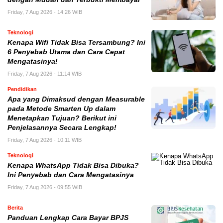
Friday, 7 Aug 2026 - 14:26 WIB
Teknologi
Kenapa Wifi Tidak Bisa Tersambung? Ini
6 Penyebab Utama dan Cara Cepat
Mengatasinya!
Friday, 7 Aug 2026 - 11:14 WIB
Pendidikan
Apa yang Dimaksud dengan Measurable
pada Metode Smarten Up dalam
Menetapkan Tujuan? Berikut ini
Penjelasannya Secara Lengkap!
Friday, 7 Aug 2026 - 10:11 WIB
Teknologi
Kenapa WhatsApp Tidak Bisa Dibuka?
Ini Penyebab dan Cara Mengatasinya
Friday, 7 Aug 2026 - 09:55 WIB
Berita
Panduan Lengkap Cara Bayar BPJS