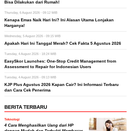
Bisa Dilakukan dari Rumah!
Thursday, 6 August 2026 - 09:12 WIB
Kenapa Emas Naik Hari Ini? Ini Alasan Utama Lonjakan
Harganya!
Wednesday, 5 August 2026 - 09:15 WIB
Apakah Hari Ini Tanggal Merah? Cek Fakta 5 Agustus 2026
Tuesday, 4 August 2026 - 18:24 WIB
EasySkor Launches: One-Stop Credit Management from
Assessment to Repair for Indonesian Users
Tuesday, 4 August 2026 - 09:13 WIB
KJP Plus Agustus 2026 Kapan Cair? Ini Informasi Terbaru
dan Cara Cek Penerima
BERITA TERBARU
Teknologi
4 Cara Menghasilkan Uang dari HP
dengan Mudah dan Terbukti Membayar