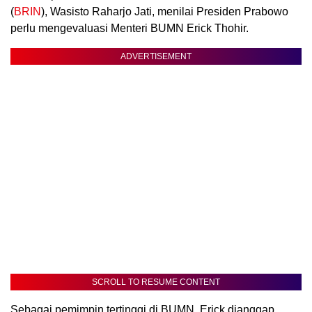
(
BRIN
), Wasisto Raharjo Jati, menilai Presiden Prabowo
perlu mengevaluasi Menteri BUMN Erick Thohir.
ADVERTISEMENT
SCROLL TO RESUME CONTENT
Sebagai pemimpin tertinggi di BUMN, Erick dianggap