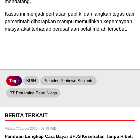
mendatang.
Kasus ini menjadi perhatian publik, dan langkah tegas dari
pemerintah diharapkan mampu memulihkan kepercayaan
masyarakat terhadap perusahaan pelat merah tersebut.
Tag :
BRIN
Presiden Prabowo Subianto
PT Pertamina Patra Niaga
BERITA TERKAIT
Friday, 7 August 2026 - 09:48 WIB
Panduan Lengkap Cara Bayar BPJS Kesehatan Tanpa Ribet,