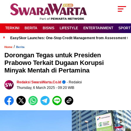
TERKINI
BERITA
BISNIS
LIFESTYLE
ENTERTAINMENT
SPORT
EasySkor Launches: One-Stop Credit Management from Assessment to R
/
Home
Berita
Dorongan Tegas untuk Presiden
Prabowo Terkait Dugaan Korupsi
Minyak Mentah di Pertamina
Redaksi SwaraWarta.co.id
- Redaksi
Thursday, 6 March 2025
- 09:20 WIB