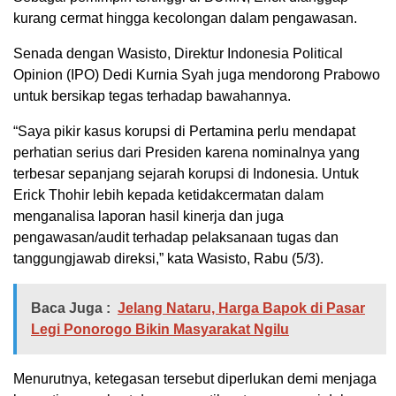
kurang cermat hingga kecolongan dalam pengawasan.
Senada dengan Wasisto, Direktur Indonesia Political
Opinion (IPO) Dedi Kurnia Syah juga mendorong Prabowo
untuk bersikap tegas terhadap bawahannya.
“Saya pikir kasus korupsi di Pertamina perlu mendapat
perhatian serius dari Presiden karena nominalnya yang
terbesar sepanjang sejarah korupsi di Indonesia. Untuk
Erick Thohir lebih kepada ketidakcermatan dalam
menganalisa laporan hasil kinerja dan juga
pengawasan/audit terhadap pelaksanaan tugas dan
tanggungjawab direksi,” kata Wasisto, Rabu (5/3).
Baca Juga :
Jelang Nataru, Harga Bapok di Pasar
Legi Ponorogo Bikin Masyarakat Ngilu
Menurutnya, ketegasan tersebut diperlukan demi menjaga