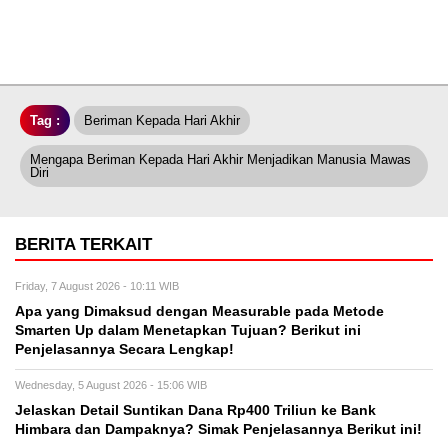
Tag :
Beriman Kepada Hari Akhir
Mengapa Beriman Kepada Hari Akhir Menjadikan Manusia Mawas
Diri
BERITA TERKAIT
Friday, 7 August 2026 - 10:11 WIB
Apa yang Dimaksud dengan Measurable pada Metode
Smarten Up dalam Menetapkan Tujuan? Berikut ini
Penjelasannya Secara Lengkap!
Wednesday, 5 August 2026 - 15:06 WIB
Jelaskan Detail Suntikan Dana Rp400 Triliun ke Bank
Himbara dan Dampaknya? Simak Penjelasannya Berikut ini!