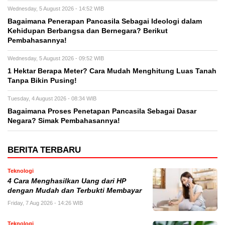
Wednesday, 5 August 2026 - 14:52 WIB
Bagaimana Penerapan Pancasila Sebagai Ideologi dalam
Kehidupan Berbangsa dan Bernegara? Berikut
Pembahasannya!
Wednesday, 5 August 2026 - 09:52 WIB
1 Hektar Berapa Meter? Cara Mudah Menghitung Luas Tanah
Tanpa Bikin Pusing!
Tuesday, 4 August 2026 - 08:34 WIB
Bagaimana Proses Penetapan Pancasila Sebagai Dasar
Negara? Simak Pembahasannya!
BERITA TERBARU
Teknologi
4 Cara Menghasilkan Uang dari HP
dengan Mudah dan Terbukti Membayar
Friday, 7 Aug 2026 - 14:26 WIB
Teknologi