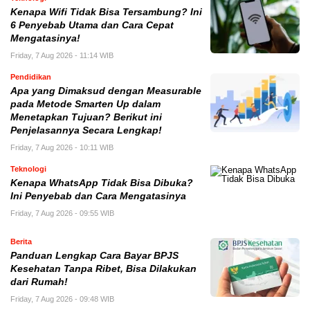
Kenapa Wifi Tidak Bisa Tersambung? Ini
6 Penyebab Utama dan Cara Cepat
Mengatasinya!
Friday, 7 Aug 2026 - 11:14 WIB
Pendidikan
Apa yang Dimaksud dengan Measurable
pada Metode Smarten Up dalam
Menetapkan Tujuan? Berikut ini
Penjelasannya Secara Lengkap!
Friday, 7 Aug 2026 - 10:11 WIB
Teknologi
Kenapa WhatsApp Tidak Bisa Dibuka?
Ini Penyebab dan Cara Mengatasinya
Friday, 7 Aug 2026 - 09:55 WIB
Berita
Panduan Lengkap Cara Bayar BPJS
Kesehatan Tanpa Ribet, Bisa Dilakukan
dari Rumah!
Friday, 7 Aug 2026 - 09:48 WIB