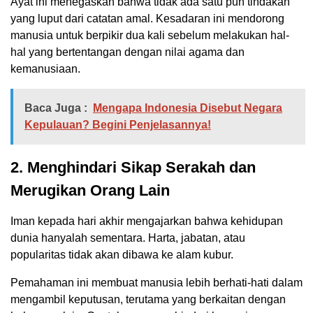
Ayat ini menegaskan bahwa tidak ada satu pun tindakan
yang luput dari catatan amal. Kesadaran ini mendorong
manusia untuk berpikir dua kali sebelum melakukan hal-
hal yang bertentangan dengan nilai agama dan
kemanusiaan.
Baca Juga :
Mengapa Indonesia Disebut Negara
Kepulauan? Begini Penjelasannya!
2. Menghindari Sikap Serakah dan
Merugikan Orang Lain
Iman kepada hari akhir mengajarkan bahwa kehidupan
dunia hanyalah sementara. Harta, jabatan, atau
popularitas tidak akan dibawa ke alam kubur.
Pemahaman ini membuat manusia lebih berhati-hati dalam
mengambil keputusan, terutama yang berkaitan dengan