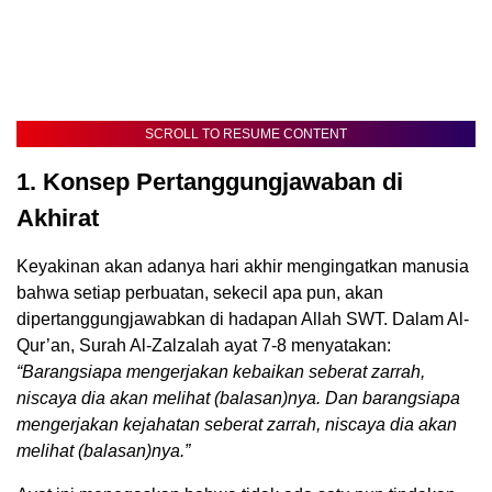
SCROLL TO RESUME CONTENT
1. Konsep Pertanggungjawaban di
Akhirat
Keyakinan akan adanya hari akhir mengingatkan manusia
bahwa setiap perbuatan, sekecil apa pun, akan
dipertanggungjawabkan di hadapan Allah SWT. Dalam Al-
Qur’an, Surah Al-Zalzalah ayat 7-8 menyatakan:
“Barangsiapa mengerjakan kebaikan seberat zarrah,
niscaya dia akan melihat (balasan)nya. Dan barangsiapa
mengerjakan kejahatan seberat zarrah, niscaya dia akan
melihat (balasan)nya.”