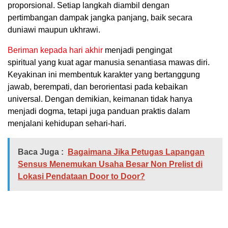
proporsional. Setiap langkah diambil dengan
pertimbangan dampak jangka panjang, baik secara
duniawi maupun ukhrawi.
Beriman kepada hari akhir
menjadi pengingat
spiritual yang kuat agar manusia senantiasa mawas diri.
Keyakinan ini membentuk karakter yang bertanggung
jawab, berempati, dan berorientasi pada kebaikan
universal. Dengan demikian, keimanan tidak hanya
menjadi dogma, tetapi juga panduan praktis dalam
menjalani kehidupan sehari-hari.
Baca Juga :
Bagaimana Jika Petugas Lapangan
Sensus Menemukan Usaha Besar Non Prelist di
Lokasi Pendataan Door to Door?