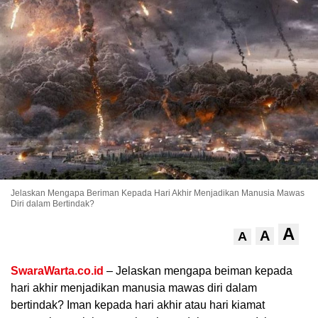
.
Jelaskan Mengapa Beriman Kepada Hari Akhir Menjadikan Manusia Mawas
Diri dalam Bertindak?
A
A
A
SwaraWarta.co.id
– Jelaskan mengapa beiman kepada
hari akhir menjadikan manusia mawas diri dalam
bertindak? Iman kepada hari akhir atau hari kiamat