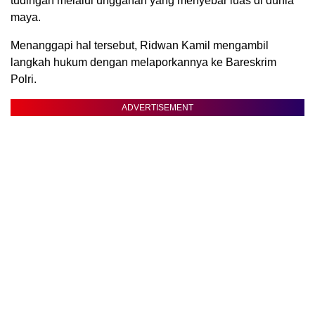
tudingan melalui unggahan yang menyebar luas di dunia
maya.
Menanggapi hal tersebut, Ridwan Kamil mengambil
langkah hukum dengan melaporkannya ke Bareskrim
Polri.
ADVERTISEMENT