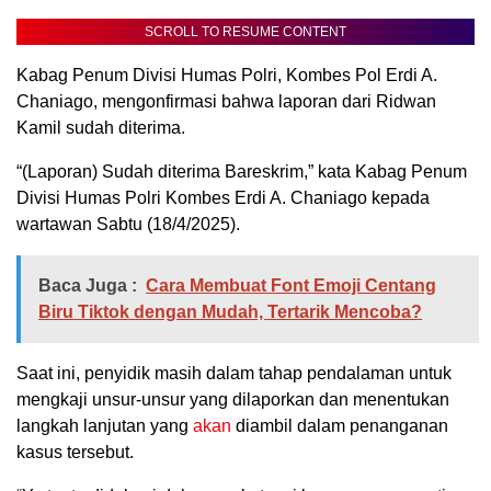
SCROLL TO RESUME CONTENT
Kabag Penum Divisi Humas Polri, Kombes Pol Erdi A.
Chaniago, mengonfirmasi bahwa laporan dari Ridwan
Kamil sudah diterima.
“(Laporan) Sudah diterima Bareskrim,” kata Kabag Penum
Divisi Humas Polri Kombes Erdi A. Chaniago kepada
wartawan Sabtu (18/4/2025).
Baca Juga :
Cara Membuat Font Emoji Centang
Biru Tiktok dengan Mudah, Tertarik Mencoba?
Saat ini, penyidik masih dalam tahap pendalaman untuk
mengkaji unsur-unsur yang dilaporkan dan menentukan
langkah lanjutan yang
akan
diambil dalam penanganan
kasus tersebut.