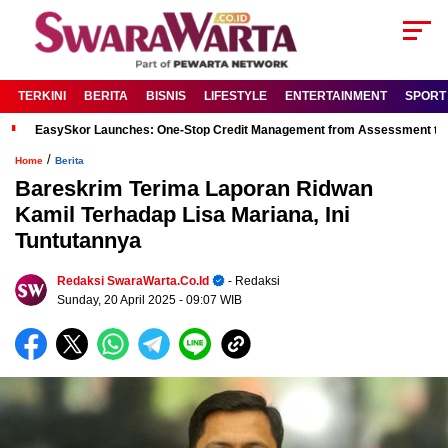
TERKINI
BERITA
BISNIS
LIFESTYLE
ENTERTAINMENT
SPORT
EasySkor Launches: One-Stop Credit Management from Assessment to R
/
Home
Berita
Bareskrim Terima Laporan Ridwan
Kamil Terhadap Lisa Mariana, Ini
Tuntutannya
Redaksi SwaraWarta.co.id
- Redaksi
Sunday, 20 April 2025
- 09:07 WIB