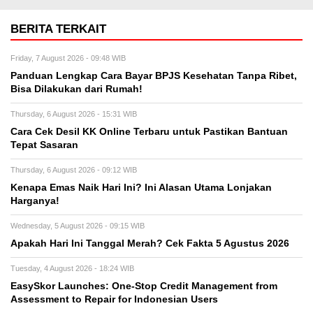
BERITA TERKAIT
Friday, 7 August 2026 - 09:48 WIB
Panduan Lengkap Cara Bayar BPJS Kesehatan Tanpa Ribet,
Bisa Dilakukan dari Rumah!
Thursday, 6 August 2026 - 15:31 WIB
Cara Cek Desil KK Online Terbaru untuk Pastikan Bantuan
Tepat Sasaran
Thursday, 6 August 2026 - 09:12 WIB
Kenapa Emas Naik Hari Ini? Ini Alasan Utama Lonjakan
Harganya!
Wednesday, 5 August 2026 - 09:15 WIB
Apakah Hari Ini Tanggal Merah? Cek Fakta 5 Agustus 2026
Tuesday, 4 August 2026 - 18:24 WIB
EasySkor Launches: One-Stop Credit Management from
Assessment to Repair for Indonesian Users