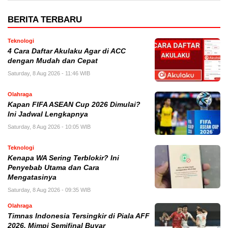
BERITA TERBARU
Teknologi
4 Cara Daftar Akulaku Agar di ACC
dengan Mudah dan Cepat
Saturday, 8 Aug 2026 - 11:46 WIB
Olahraga
Kapan FIFA ASEAN Cup 2026 Dimulai?
Ini Jadwal Lengkapnya
Saturday, 8 Aug 2026 - 10:05 WIB
Teknologi
Kenapa WA Sering Terblokir? Ini
Penyebab Utama dan Cara
Mengatasinya
Saturday, 8 Aug 2026 - 09:35 WIB
Olahraga
Timnas Indonesia Tersingkir di Piala AFF
2026, Mimpi Semifinal Buyar