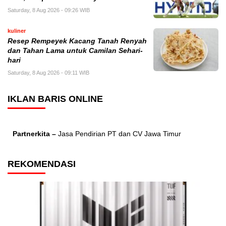
Saturday, 8 Aug 2026 - 09:26 WIB
kuliner
Resep Rempeyek Kacang Tanah Renyah
dan Tahan Lama untuk Camilan Sehari-
hari
Saturday, 8 Aug 2026 - 09:11 WIB
IKLAN BARIS ONLINE
Partnerkita –
Jasa Pendirian PT dan CV Jawa Timur
REKOMENDASI