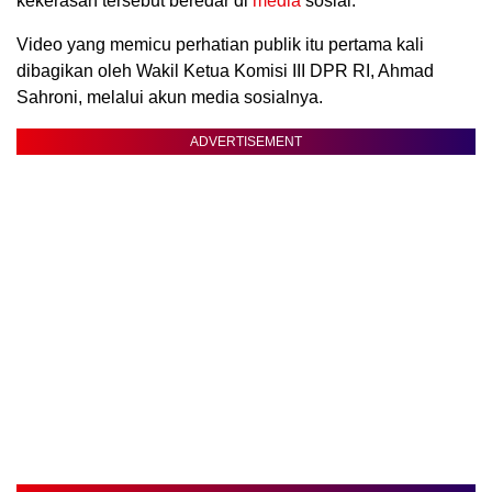
kekerasan tersebut beredar di
media
sosial.
Video yang memicu perhatian publik itu pertama kali
dibagikan oleh Wakil Ketua Komisi III DPR RI, Ahmad
Sahroni, melalui akun media sosialnya.
ADVERTISEMENT