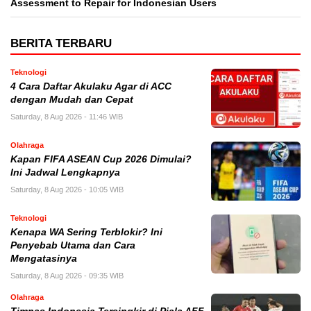
Assessment to Repair for Indonesian Users
BERITA TERBARU
Teknologi
4 Cara Daftar Akulaku Agar di ACC
dengan Mudah dan Cepat
Saturday, 8 Aug 2026 - 11:46 WIB
Olahraga
Kapan FIFA ASEAN Cup 2026 Dimulai?
Ini Jadwal Lengkapnya
Saturday, 8 Aug 2026 - 10:05 WIB
Teknologi
Kenapa WA Sering Terblokir? Ini
Penyebab Utama dan Cara
Mengatasinya
Saturday, 8 Aug 2026 - 09:35 WIB
Olahraga