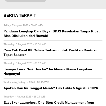
BERITA TERKAIT
Friday, 7 August 2026 - 09:48 WIB
Panduan Lengkap Cara Bayar BPJS Kesehatan Tanpa Ribet,
Bisa Dilakukan dari Rumah!
Thursday, 6 August 2026 - 15:31 WIB
Cara Cek Desil KK Online Terbaru untuk Pastikan Bantuan
Tepat Sasaran
Thursday, 6 August 2026 - 09:12 WIB
Kenapa Emas Naik Hari Ini? Ini Alasan Utama Lonjakan
Harganya!
Wednesday, 5 August 2026 - 09:15 WIB
Apakah Hari Ini Tanggal Merah? Cek Fakta 5 Agustus 2026
Tuesday, 4 August 2026 - 18:24 WIB
EasySkor Launches: One-Stop Credit Management from