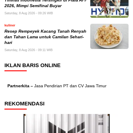
Timnas Indonesia Tersingkir di Piala AFF
2026, Mimpi Semifinal Buyar
Saturday, 8 Aug 2026 - 09:26 WIB
kuliner
Resep Rempeyek Kacang Tanah Renyah
dan Tahan Lama untuk Camilan Sehari-
hari
Saturday, 8 Aug 2026 - 09:11 WIB
IKLAN BARIS ONLINE
Partnerkita –
Jasa Pendirian PT dan CV Jawa Timur
REKOMENDASI