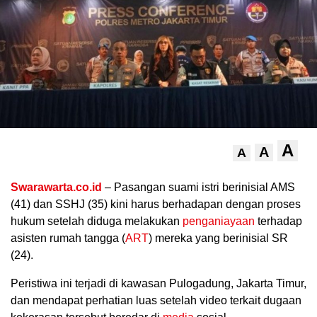
A
A
A
.
Swarawarta.co.id
– Pasangan suami istri berinisial AMS
(41) dan SSHJ (35) kini harus berhadapan dengan proses
hukum setelah diduga melakukan
penganiayaan
terhadap
asisten rumah tangga (
ART
) mereka yang berinisial SR
(24).
Peristiwa ini terjadi di kawasan Pulogadung, Jakarta Timur,
dan mendapat perhatian luas setelah video terkait dugaan