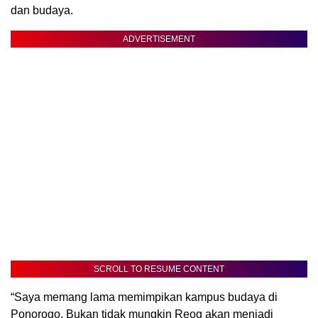
dan budaya.
ADVERTISEMENT
SCROLL TO RESUME CONTENT
“Saya memang lama memimpikan kampus budaya di
Ponorogo. Bukan tidak mungkin Reog akan menjadi