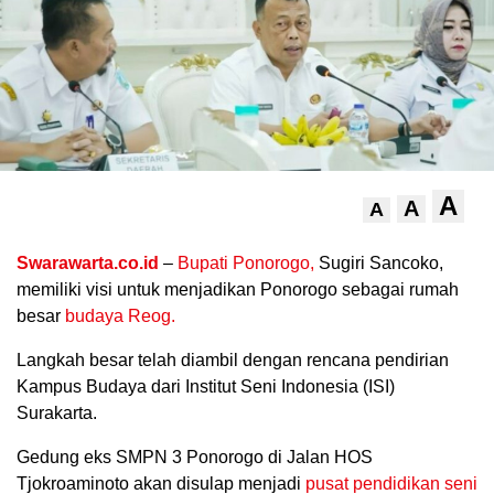
A
A
A
.
Swarawarta.co.id
–
Bupati Ponorogo,
Sugiri Sancoko,
memiliki visi untuk menjadikan Ponorogo sebagai rumah
besar
budaya Reog.
Langkah besar telah diambil dengan rencana pendirian
Kampus Budaya dari Institut Seni Indonesia (ISI)
Surakarta.
Gedung eks SMPN 3 Ponorogo di Jalan HOS
Tjokroaminoto akan disulap menjadi
pusat pendidikan seni