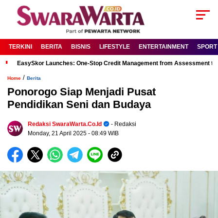
TERKINI
BERITA
BISNIS
LIFESTYLE
ENTERTAINMENT
SPORT
EasySkor Launches: One-Stop Credit Management from Assessment to R
/
Home
Berita
Ponorogo Siap Menjadi Pusat
Pendidikan Seni dan Budaya
Redaksi SwaraWarta.co.id
- Redaksi
Monday, 21 April 2025
- 08:49 WIB