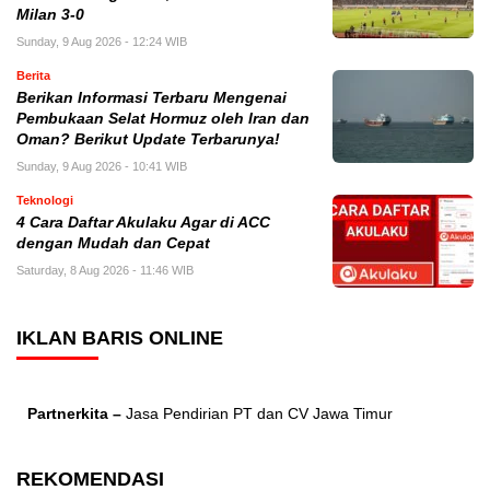
Milan 3-0
Sunday, 9 Aug 2026 - 12:24 WIB
Berita
Berikan Informasi Terbaru Mengenai
Pembukaan Selat Hormuz oleh Iran dan
Oman? Berikut Update Terbarunya!
Sunday, 9 Aug 2026 - 10:41 WIB
Teknologi
4 Cara Daftar Akulaku Agar di ACC
dengan Mudah dan Cepat
Saturday, 8 Aug 2026 - 11:46 WIB
IKLAN BARIS ONLINE
Partnerkita –
Jasa Pendirian PT dan CV Jawa Timur
REKOMENDASI