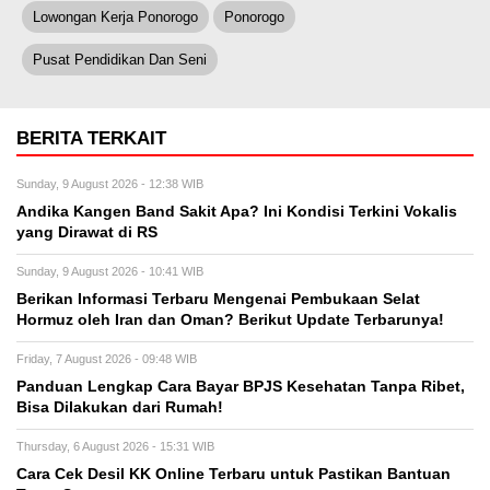
Lowongan Kerja Ponorogo
Ponorogo
Pusat Pendidikan Dan Seni
BERITA TERKAIT
Sunday, 9 August 2026 - 12:38 WIB
Andika Kangen Band Sakit Apa? Ini Kondisi Terkini Vokalis
yang Dirawat di RS
Sunday, 9 August 2026 - 10:41 WIB
Berikan Informasi Terbaru Mengenai Pembukaan Selat
Hormuz oleh Iran dan Oman? Berikut Update Terbarunya!
Friday, 7 August 2026 - 09:48 WIB
Panduan Lengkap Cara Bayar BPJS Kesehatan Tanpa Ribet,
Bisa Dilakukan dari Rumah!
Thursday, 6 August 2026 - 15:31 WIB
Cara Cek Desil KK Online Terbaru untuk Pastikan Bantuan