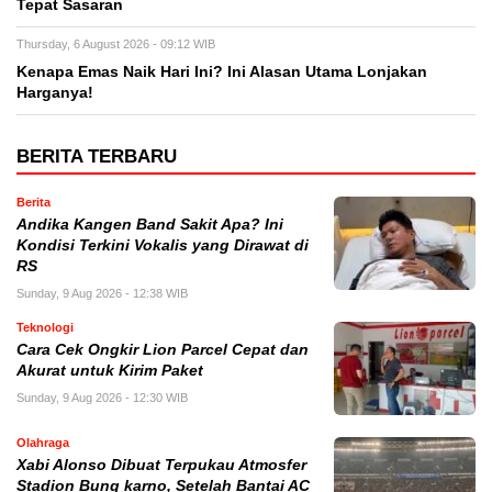
Tepat Sasaran
Thursday, 6 August 2026 - 09:12 WIB
Kenapa Emas Naik Hari Ini? Ini Alasan Utama Lonjakan
Harganya!
BERITA TERBARU
Berita
Andika Kangen Band Sakit Apa? Ini
Kondisi Terkini Vokalis yang Dirawat di
RS
Sunday, 9 Aug 2026 - 12:38 WIB
Teknologi
Cara Cek Ongkir Lion Parcel Cepat dan
Akurat untuk Kirim Paket
Sunday, 9 Aug 2026 - 12:30 WIB
Olahraga
Xabi Alonso Dibuat Terpukau Atmosfer
Stadion Bung karno, Setelah Bantai AC