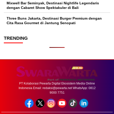
Mixwell Bar Seminyak, Destinasi Nightlife Legendaris
dengan Cabaret Show Spektakuler di Bali
Three Buns Jakarta, Destinasi Burger Premium dengan
Cita Rasa Gourmet di Jantung Senopati
TRENDING
PT Kolaborasi Pewarta Digital Ekosistem Media Online
Indonesia Email:
redaksi@pewarta.net
WhatsApp: 0812
9000 7751