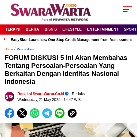
TERKINI
BERITA
BISNIS
LIFESTYLE
ENTERTAINMENT
SPORT
EasySkor Launches: One-Stop Credit Management from Assessment to R
/
Home
Pendidikan
FORUM DISKUSI 5 Ini Akan Membahas
Tentang Persoalan-Persoalan Yang
Berkaitan Dengan Identitas Nasional
Indonesia
Redaksi SwaraWarta.co.id
- Redaksi
Wednesday, 21 May 2025
- 14:47 WIB