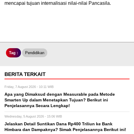
mencapai tujuan internalisasi nilai-nilai Pancasila.
Tag :
Pendidikan
BERITA TERKAIT
Friday, 7 August 2026 - 10:11 WIB
Apa yang Dimaksud dengan Measurable pada Metode
Smarten Up dalam Menetapkan Tujuan? Berikut ini
Penjelasannya Secara Lengkap!
Wednesday, 5 August 2026 - 15:06 WIB
Jelaskan Detail Suntikan Dana Rp400 Triliun ke Bank
Himbara dan Dampaknya? Simak Penjelasannya Berikut ini!