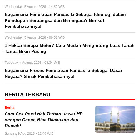
Wednesday, 5 August 2026 - 14:52 WIB
Bagaimana Penerapan Pancasila Sebagai Ideologi dalam
Kehidupan Berbangsa dan Bernegara? Berikut
Pembahasannya!
Wednesday, 5 August 2026 - 09:52 WIB
1 Hektar Berapa Meter? Cara Mudah Menghitung Luas Tanah
Tanpa Bikin Pusing!
Tuesday, 4 August 2026 - 08:34 WIB
Bagaimana Proses Penetapan Pancasila Sebagai Dasar
Negara? Simak Pembahasannya!
BERITA TERBARU
Berita
Cara Cek Porsi Haji Terbaru lewat HP
dengan Cepat, Bisa Dilakukan dari
Rumah!
Sunday, 9 Aug 2026 - 12:48 WIB