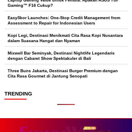
Laptop Gaming Value untuk Pemula: Apakah ASUS TUF
Gaming™ F16 Cukup?
EasySkor Launches: One-Stop Credit Management from
Assessment to Repair for Indonesian Users
Kopi Legi, Destinasi Menikmati Cita Rasa Kopi Nusantara
dalam Suasana Hangat dan Nyaman
Mixwell Bar Seminyak, Destinasi Nightlife Legendaris
dengan Cabaret Show Spektakuler di Bali
Three Buns Jakarta, Destinasi Burger Premium dengan
Cita Rasa Gourmet di Jantung Senopati
TRENDING