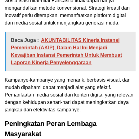
Sosialisasi nilai-nilai Pancasila tidak dapat hanya
mengandalkan metode konvensional. Strategi kreatif dan
inovatif perlu diterapkan, memanfaatkan platform digital
dan media sosial untuk menjangkau generasi muda.
Baca Juga :
AKUNTABILITAS Kinerja Instansi
Pemerintah (AKIP), Dalam Hal Ini Menjadi
Kewajiban Instansi Pemerintah Untuk Membuat
Laporan Kinerja Penyelenggaraan
Kampanye-kampanye yang menarik, berbasis visual, dan
mudah dipahami dapat menjadi alat yang efektif.
Pemanfaatan media sosial dan konten digital yang relevan
dengan kehidupan sehari-hari dapat meningkatkan daya
jangkau dan efektivitas kampanye.
Peningkatan Peran Lembaga
Masyarakat