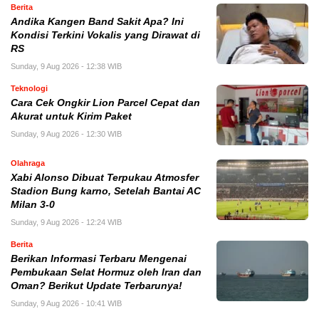
Berita
Andika Kangen Band Sakit Apa? Ini
Kondisi Terkini Vokalis yang Dirawat di
RS
Sunday, 9 Aug 2026 - 12:38 WIB
Teknologi
Cara Cek Ongkir Lion Parcel Cepat dan
Akurat untuk Kirim Paket
Sunday, 9 Aug 2026 - 12:30 WIB
Olahraga
Xabi Alonso Dibuat Terpukau Atmosfer
Stadion Bung karno, Setelah Bantai AC
Milan 3-0
Sunday, 9 Aug 2026 - 12:24 WIB
Berita
Berikan Informasi Terbaru Mengenai
Pembukaan Selat Hormuz oleh Iran dan
Oman? Berikut Update Terbarunya!
Sunday, 9 Aug 2026 - 10:41 WIB