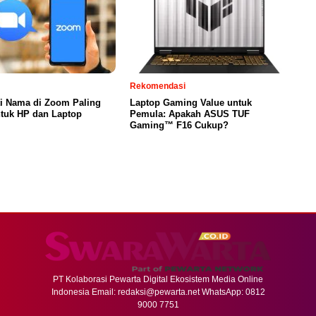
Rekomendasi
ti Nama di Zoom Paling
Laptop Gaming Value untuk
tuk HP dan Laptop
Pemula: Apakah ASUS TUF
Gaming™ F16 Cukup?
PT Kolaborasi Pewarta Digital Ekosistem Media Online
Indonesia Email:
redaksi@pewarta.net
WhatsApp: 0812
9000 7751