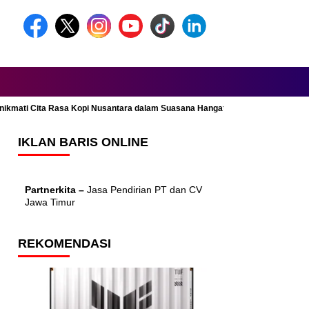
Menikmati Cita Rasa Kopi Nusantara dalam Suasana Hangat dan Nyaman
IKLAN BARIS ONLINE
Partnerkita –
Jasa Pendirian PT dan CV
Jawa Timur
REKOMENDASI