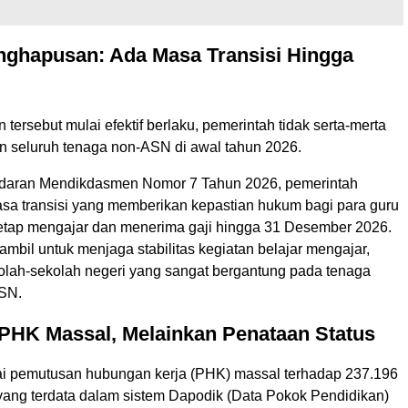
nghapusan: Ada Masa Transisi Hingga
 tersebut mulai efektif berlaku, pemerintah tidak serta-merta
 seluruh tenaga non-ASN di awal tahun 2026.
Edaran Mendikdasmen Nomor 7 Tahun 2026, pemerintah
a transisi yang memberikan kepastian hukum bagi para guru
tetap mengajar dan menerima gaji hingga 31 Desember 2026.
iambil untuk menjaga stabilitas kegiatan belajar mengajar,
kolah-sekolah negeri yang sangat bergantung pada tenaga
ASN.
 PHK Massal, Melainkan Penataan Status
i pemutusan hubungan kerja (PHK) massal terhadap 237.196
ang terdata dalam sistem Dapodik (Data Pokok Pendidikan)