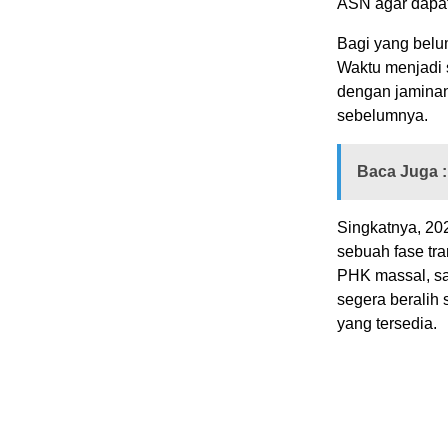
ASN agar dapat
Bagi yang bel
Waktu menjadi 
dengan jaminan 
sebelumnya.
Baca Juga :
Singkatnya, 20
sebuah fase tr
PHK massal, sa
segera beralih
yang tersedia.