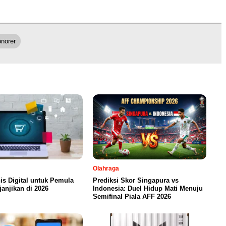
norer
Olahraga
nis Digital untuk Pemula
Prediksi Skor Singapura vs
anjikan di 2026
Indonesia: Duel Hidup Mati Menuju
Semifinal Piala AFF 2026