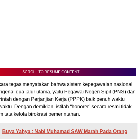
SCROLL TO RESUME CONTENT
ecara tegas menyatakan bahwa sistem kepegawaian nasional
genal dua jalur utama, yaitu Pegawai Negeri Sipil (PNS) dan
ntah dengan Perjanjian Kerja (PPPK) baik penuh waktu
ktu. Dengan demikian, istilah “honorer” secara resmi tidak
am tata kelola birokrasi pemerintahan.
Buya Yahya : Nabi Muhamad SAW Marah Pada Orang