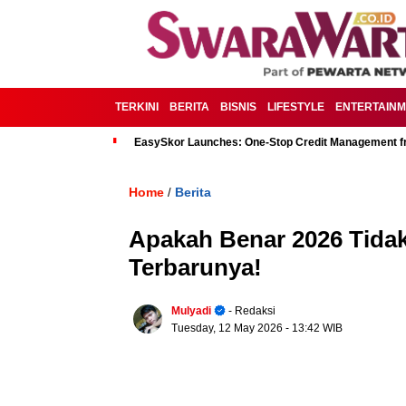
TERKINI
BERITA
BISNIS
LIFESTYLE
ENTERTAIN
EasySkor Launches: One-Stop Credit Management fr
Home
Berita
/
Apakah Benar 2026 Tida
Terbarunya!
Mulyadi
- Redaksi
Tuesday, 12 May 2026
- 13:42 WIB