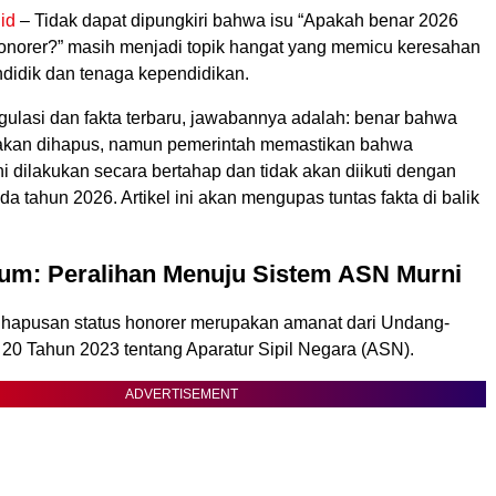
id
– Tidak dapat dipungkiri bahwa isu “Apakah benar 2026
 honorer?” masih menjadi topik hangat yang memicu keresahan
ndidik dan tenaga kependidikan.
gulasi dan fakta terbaru, jawabannya adalah: benar bahwa
 akan dihapus, namun pemerintah memastikan bahwa
 dilakukan secara bertahap dan tidak akan diikuti dengan
 tahun 2026. Artikel ini akan mengupas tuntas fakta di balik
um: Peralihan Menuju Sistem ASN Murni
hapusan status honorer merupakan amanat dari Undang-
0 Tahun 2023 tentang Aparatur Sipil Negara (ASN).
ADVERTISEMENT