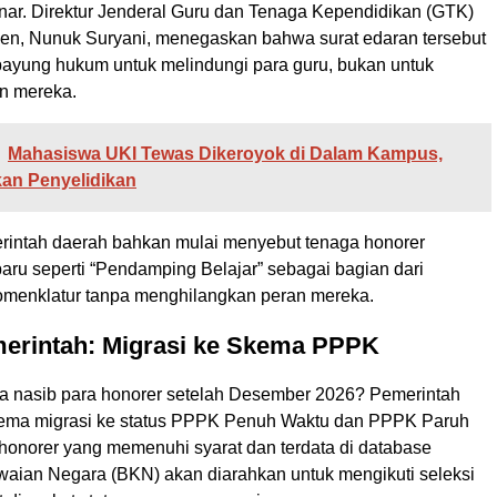
enar. Direktur Jenderal Guru dan Tenaga Kependidikan (GTK)
n, Nunuk Suryani, menegaskan bahwa surat edaran tersebut
 payung hukum untuk melindungi para guru, bukan untuk
n mereka.
Mahasiswa UKI Tewas Dikeroyok di Dalam Kampus,
kan Penyelidikan
intah daerah bahkan mulai menyebut tenaga honorer
baru seperti “Pendamping Belajar” sebagai bagian dari
menklatur tanpa menghilangkan peran mereka.
merintah: Migrasi ke Skema PPPK
a nasib para honorer setelah Desember 2026? Pemerintah
ema migrasi ke status PPPK Penuh Waktu dan PPPK Paruh
honorer yang memenuhi syarat dan terdata di database
ian Negara (BKN) akan diarahkan untuk mengikuti seleksi