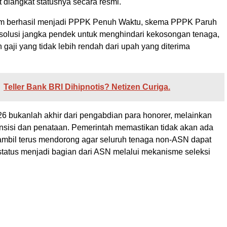
 diangkat statusnya secara resmi.
um berhasil menjadi PPPK Penuh Waktu, skema PPPK Paruh
solusi jangka pendek untuk menghindari kekosongan tenaga,
gaji yang tidak lebih rendah dari upah yang diterima
Teller Bank BRI Dihipnotis? Netizen Curiga.
26 bukanlah akhir dari pengabdian para honorer, melainkan
ansisi dan penataan. Pemerintah memastikan tidak akan ada
mbil terus mendorong agar seluruh tenaga non-ASN dapat
 status menjadi bagian dari ASN melalui mekanisme seleksi