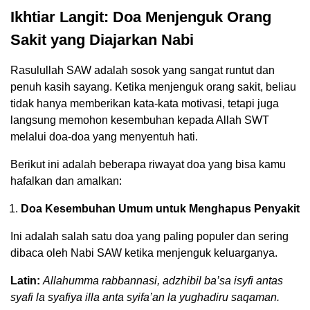
Ikhtiar Langit: Doa Menjenguk Orang
Sakit yang Diajarkan Nabi
Rasulullah SAW adalah sosok yang sangat runtut dan
penuh kasih sayang. Ketika menjenguk orang sakit, beliau
tidak hanya memberikan kata-kata motivasi, tetapi juga
langsung memohon kesembuhan kepada Allah SWT
melalui doa-doa yang menyentuh hati.
Berikut ini adalah beberapa riwayat doa yang bisa kamu
hafalkan dan amalkan:
Doa Kesembuhan Umum untuk Menghapus Penyakit
Ini adalah salah satu doa yang paling populer dan sering
dibaca oleh Nabi SAW ketika menjenguk keluarganya.
Latin:
Allahumma rabbannasi, adzhibil ba’sa isyfi antas
syafi la syafiya illa anta syifa’an la yughadiru saqaman.