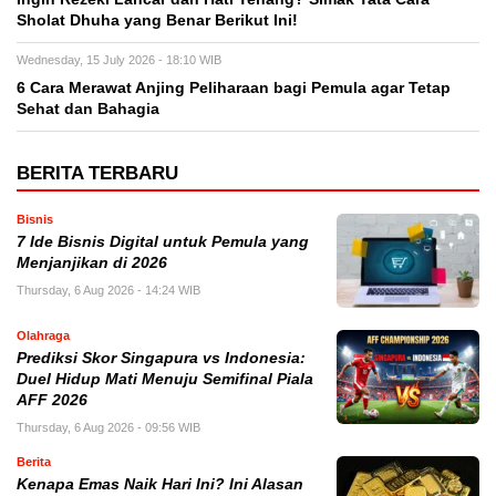
Sholat Dhuha yang Benar Berikut Ini!
Wednesday, 15 July 2026 - 18:10 WIB
6 Cara Merawat Anjing Peliharaan bagi Pemula agar Tetap
Sehat dan Bahagia
BERITA TERBARU
Bisnis
7 Ide Bisnis Digital untuk Pemula yang
Menjanjikan di 2026
Thursday, 6 Aug 2026 - 14:24 WIB
Olahraga
Prediksi Skor Singapura vs Indonesia:
Duel Hidup Mati Menuju Semifinal Piala
AFF 2026
Thursday, 6 Aug 2026 - 09:56 WIB
Berita
Kenapa Emas Naik Hari Ini? Ini Alasan