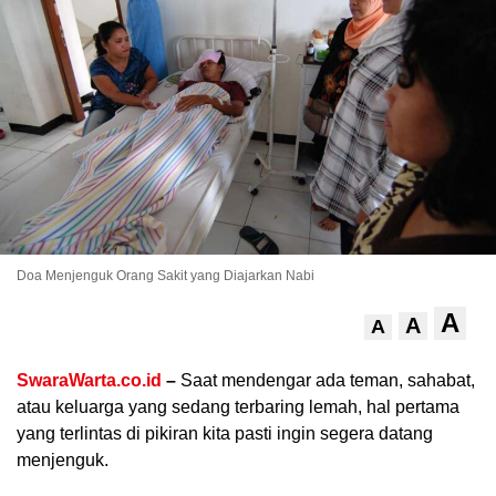
.
Doa Menjenguk Orang Sakit yang Diajarkan Nabi
A
A
A
SwaraWarta.co.id
–
Saat mendengar ada teman, sahabat,
atau keluarga yang sedang terbaring lemah, hal pertama
yang terlintas di pikiran kita pasti ingin segera datang
menjenguk.