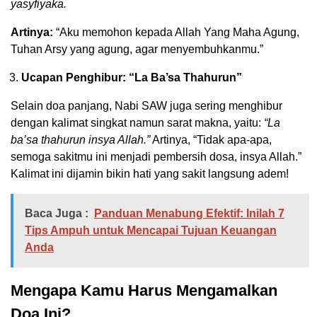
yasyfiyaka.
Artinya:
“Aku memohon kepada Allah Yang Maha Agung,
Tuhan Arsy yang agung, agar menyembuhkanmu.”
Ucapan Penghibur: “La Ba’sa Thahurun”
Selain doa panjang, Nabi SAW juga sering menghibur
dengan kalimat singkat namun sarat makna, yaitu:
“La
ba’sa thahurun insya Allah.”
Artinya, “Tidak apa-apa,
semoga sakitmu ini menjadi pembersih dosa, insya Allah.”
Kalimat ini dijamin bikin hati yang sakit langsung adem!
Baca Juga :
Panduan Menabung Efektif: Inilah 7
Tips Ampuh untuk Mencapai Tujuan Keuangan
Anda
Mengapa Kamu Harus Mengamalkan
Doa Ini?