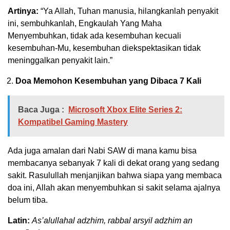
Artinya:
“Ya Allah, Tuhan manusia, hilangkanlah penyakit
ini, sembuhkanlah, Engkaulah Yang Maha
Menyembuhkan, tidak ada kesembuhan kecuali
kesembuhan-Mu, kesembuhan diekspektasikan tidak
meninggalkan penyakit lain.”
Doa Memohon Kesembuhan yang Dibaca 7 Kali
Baca Juga :
Microsoft Xbox Elite Series 2:
Kompatibel Gaming Mastery
Ada juga amalan dari Nabi SAW di mana kamu bisa
membacanya sebanyak 7 kali di dekat orang yang sedang
sakit. Rasulullah menjanjikan bahwa siapa yang membaca
doa ini, Allah akan menyembuhkan si sakit selama ajalnya
belum tiba.
Latin:
As’alullahal adzhim, rabbal arsyil adzhim an