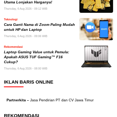
Utama Lonjakan Harganya!
Thursday, 6 Aug 2026 - 09:12 WIB
Teknologi
Cara Ganti Nama di Zoom Paling Mudah
untuk HP dan Laptop
Thursday, 6 Aug 2026 - 09:06 WIB
Rekomendasi
Laptop Gaming Value untuk Pemula:
Apakah ASUS TUF Gaming™ F16
Cukup?
Thursday, 6 Aug 2026 - 08:00 WIB
IKLAN BARIS ONLINE
Partnerkita –
Jasa Pendirian PT dan CV Jawa Timur
REKOMENDASI