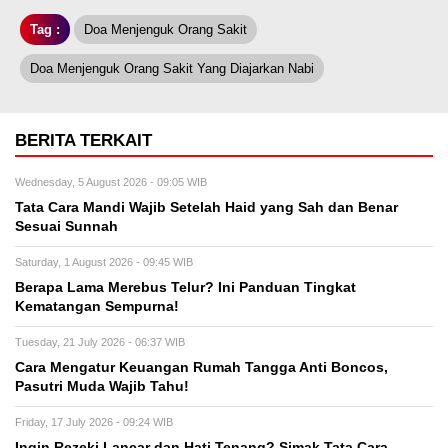
Tag :
Doa Menjenguk Orang Sakit
Doa Menjenguk Orang Sakit Yang Diajarkan Nabi
BERITA TERKAIT
Wednesday, 5 August 2026 - 09:05 WIB
Tata Cara Mandi Wajib Setelah Haid yang Sah dan Benar
Sesuai Sunnah
Saturday, 1 August 2026 - 09:45 WIB
Berapa Lama Merebus Telur? Ini Panduan Tingkat
Kematangan Sempurna!
Tuesday, 21 July 2026 - 06:37 WIB
Cara Mengatur Keuangan Rumah Tangga Anti Boncos,
Pasutri Muda Wajib Tahu!
Friday, 17 July 2026 - 09:24 WIB
Ingin Rezeki Lancar dan Hati Tenang? Simak Tata Cara