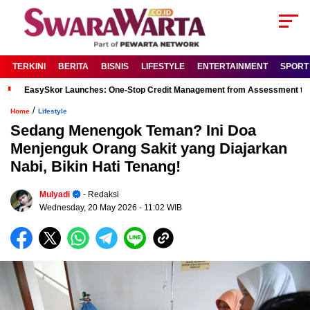
TERKINI
BERITA
BISNIS
LIFESTYLE
ENTERTAINMENT
SPORT
EasySkor Launches: One-Stop Credit Management from Assessment to R
/
Home
Lifestyle
Sedang Menengok Teman? Ini Doa
Menjenguk Orang Sakit yang Diajarkan
Nabi, Bikin Hati Tenang!
Mulyadi
- Redaksi
Wednesday, 20 May 2026
- 11:02 WIB