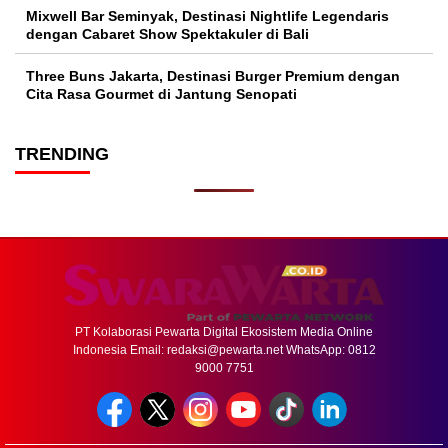
Mixwell Bar Seminyak, Destinasi Nightlife Legendaris
dengan Cabaret Show Spektakuler di Bali
Three Buns Jakarta, Destinasi Burger Premium dengan
Cita Rasa Gourmet di Jantung Senopati
TRENDING
PT Kolaborasi Pewarta Digital Ekosistem Media Online
Indonesia Email:
redaksi@pewarta.net
WhatsApp: 0812
9000 7751