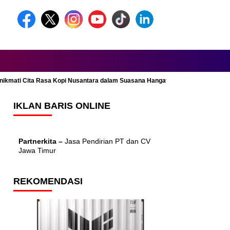
Menikmati Cita Rasa Kopi Nusantara dalam Suasana Hangat dan Nyaman
IKLAN BARIS ONLINE
Partnerkita –
Jasa Pendirian PT dan CV
Jawa Timur
REKOMENDASI