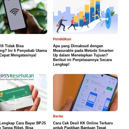
Pendidikan
fi Tidak Bisa
Apa yang Dimaksud dengan
ng? Ini 6 Penyebab Utama
Measurable pada Metode Smarten
Cepat Mengatasinya!
Up dalam Menetapkan Tujuan?
Berikut ini Penjelasannya Secara
Lengkap!
Berita
Lengkap Cara Bayar BPJS
Cara Cek Desil KK Online Terbaru
 Tanpa Ribet, Bisa
untuk Pastikan Bantuan Tepat