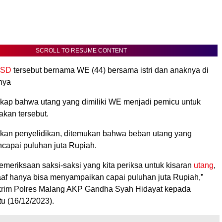
SCROLL TO RESUME CONTENT
 SD
tersebut bernama WE (44) bersama istri dan anaknya di
nya
kap bahwa utang yang dimiliki WE menjadi pemicu untuk
akan tersebut.
kan penyelidikan, ditemukan bahwa beban utang yang
ncapai puluhan juta Rupiah.
meriksaan saksi-saksi yang kita periksa untuk kisaran
utang
,
f hanya bisa menyampaikan capai puluhan juta Rupiah,”
krim Polres Malang AKP Gandha Syah Hidayat kepada
tu (16/12/2023).