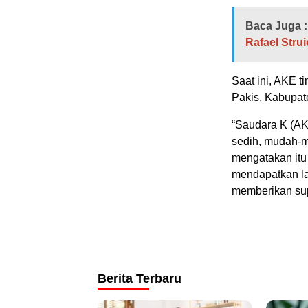
Baca Juga :
Rafael Stru
Saat ini, AKE 
Pakis, Kabupat
“Saudara K (AK
sedih, mudah-m
mengatakan itu
mendapatkan la
memberikan sup
Berita Terbaru