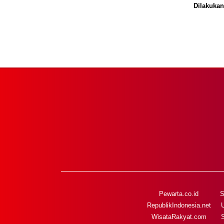
Dilakukan
Pewarta.co.id
S
RepublikIndonesia.net
WisataRakyat.com