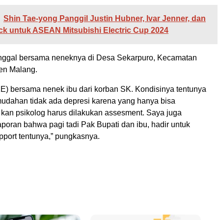
Shin Tae-yong Panggil Justin Hubner, Ivar Jenner, dan
ick untuk ASEAN Mitsubishi Electric Cup 2024
tinggal bersama neneknya di Desa Sekarpuro, Kecamatan
en Malang.
E) bersama nenek ibu dari korban SK. Kondisinya tentunya
udahan tidak ada depresi karena yang hanya bisa
 kan psikolog harus dilakukan assesment. Saya juga
poran bahwa pagi tadi Pak Bupati dan ibu, hadir untuk
port tentunya,” pungkasnya.