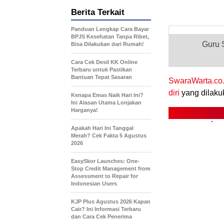
Berita Terkait
Panduan Lengkap Cara Bayar
BPJS Kesehatan Tanpa Ribet,
Guru 
Bisa Dilakukan dari Rumah!
Cara Cek Desil KK Online
Terbaru untuk Pastikan
Bantuan Tepat Sasaran
SwaraWarta.co.
diri
yang dilaku
Kenapa Emas Naik Hari Ini?
Ini Alasan Utama Lonjakan
Harganya!
.
Apakah Hari Ini Tanggal
Merah? Cek Fakta 5 Agustus
2026
EasySkor Launches: One-
Stop Credit Management from
Assessment to Repair for
Indonesian Users
KJP Plus Agustus 2026 Kapan
Cair? Ini Informasi Terbaru
dan Cara Cek Penerima