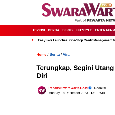
TERKINI
BERITA
BISNIS
LIFESTYLE
ENTERTAIN
EasySkor Launches: One-Stop Credit Management fr
Home
Berita
Viral
/
/
Terungkap, Segini Utang
Diri
Redaksi SwaraWarta.co.id
- Redaksi
Monday, 18 December 2023
- 13:13 WIB