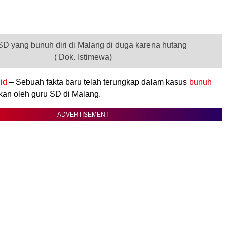
SD yang bunuh diri di Malang di duga karena hutang
( Dok. Istimewa)
id
– Sebuah fakta baru telah terungkap dalam kasus
bunuh
kan oleh guru SD di Malang.
ADVERTISEMENT