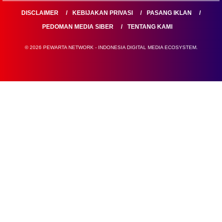
DISCLAIMER
KEBIJAKAN PRIVASI
PASANG IKLAN
PEDOMAN MEDIA SIBER
TENTANG KAMI
© 2026 PEWARTA NETWORK - INDONESIA DIGITAL MEDIA ECOSYSTEM.