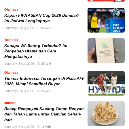
Olahraga
Kapan FIFA ASEAN Cup 2026 Dimulai?
Ini Jadwal Lengkapnya
Saturday, 8 Aug 2026 - 10:05 WIB
Teknologi
Kenapa WA Sering Terblokir? Ini
Penyebab Utama dan Cara
Mengatasinya
Saturday, 8 Aug 2026 - 09:35 WIB
Olahraga
Timnas Indonesia Tersingkir di Piala AFF
2026, Mimpi Semifinal Buyar
Saturday, 8 Aug 2026 - 09:26 WIB
kuliner
Resep Rempeyek Kacang Tanah Renyah
dan Tahan Lama untuk Camilan Sehari-
hari
Saturday, 8 Aug 2026 - 09:11 WIB