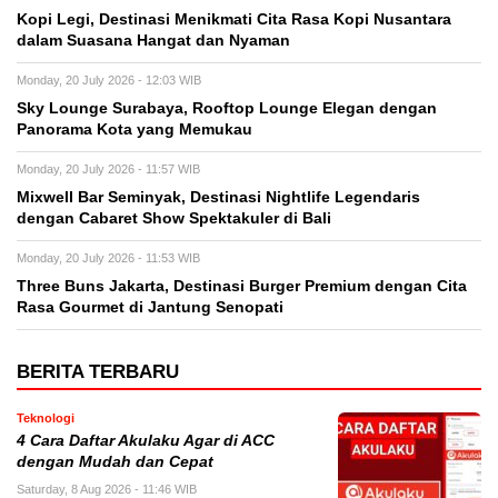
Kopi Legi, Destinasi Menikmati Cita Rasa Kopi Nusantara
dalam Suasana Hangat dan Nyaman
Monday, 20 July 2026 - 12:03 WIB
Sky Lounge Surabaya, Rooftop Lounge Elegan dengan
Panorama Kota yang Memukau
Monday, 20 July 2026 - 11:57 WIB
Mixwell Bar Seminyak, Destinasi Nightlife Legendaris
dengan Cabaret Show Spektakuler di Bali
Monday, 20 July 2026 - 11:53 WIB
Three Buns Jakarta, Destinasi Burger Premium dengan Cita
Rasa Gourmet di Jantung Senopati
BERITA TERBARU
Teknologi
4 Cara Daftar Akulaku Agar di ACC
dengan Mudah dan Cepat
Saturday, 8 Aug 2026 - 11:46 WIB