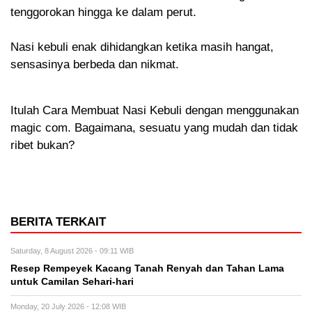
tenggorokan hingga ke dalam perut.
Nasi kebuli enak dihidangkan ketika masih hangat,
sensasinya berbeda dan nikmat.
Itulah Cara Membuat Nasi Kebuli dengan menggunakan
magic com. Bagaimana, sesuatu yang mudah dan tidak
ribet bukan?
BERITA TERKAIT
Saturday, 8 August 2026 - 09:11 WIB
Resep Rempeyek Kacang Tanah Renyah dan Tahan Lama
untuk Camilan Sehari-hari
Monday, 20 July 2026 - 12:08 WIB