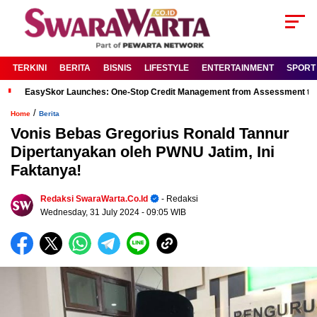
TERKINI
BERITA
BISNIS
LIFESTYLE
ENTERTAINMENT
SPORT
EasySkor Launches: One-Stop Credit Management from Assessment to R
/
Home
Berita
Vonis Bebas Gregorius Ronald Tannur
Dipertanyakan oleh PWNU Jatim, Ini
Faktanya!
Redaksi SwaraWarta.co.id
- Redaksi
Wednesday, 31 July 2024
- 09:05 WIB