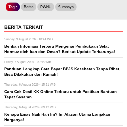
Tag :
Berita
PWNU
Surabaya
BERITA TERKAIT
Sunday, 9 August 2026 - 10:41 WIB
Berikan Informasi Terbaru Mengenai Pembukaan Selat
Hormuz oleh Iran dan Oman? Berikut Update Terbarunya!
Friday, 7 August 2026 - 09:48 WIB
Panduan Lengkap Cara Bayar BPJS Kesehatan Tanpa Ribet,
Bisa Dilakukan dari Rumah!
Thursday, 6 August 2026 - 15:31 WIB
Cara Cek Desil KK Online Terbaru untuk Pastikan Bantuan
Tepat Sasaran
Thursday, 6 August 2026 - 09:12 WIB
Kenapa Emas Naik Hari Ini? Ini Alasan Utama Lonjakan
Harganya!