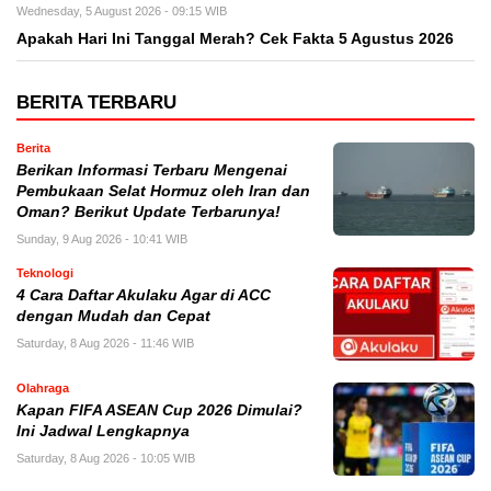
Wednesday, 5 August 2026 - 09:15 WIB
Apakah Hari Ini Tanggal Merah? Cek Fakta 5 Agustus 2026
BERITA TERBARU
Berita
Berikan Informasi Terbaru Mengenai
Pembukaan Selat Hormuz oleh Iran dan
Oman? Berikut Update Terbarunya!
Sunday, 9 Aug 2026 - 10:41 WIB
Teknologi
4 Cara Daftar Akulaku Agar di ACC
dengan Mudah dan Cepat
Saturday, 8 Aug 2026 - 11:46 WIB
Olahraga
Kapan FIFA ASEAN Cup 2026 Dimulai?
Ini Jadwal Lengkapnya
Saturday, 8 Aug 2026 - 10:05 WIB