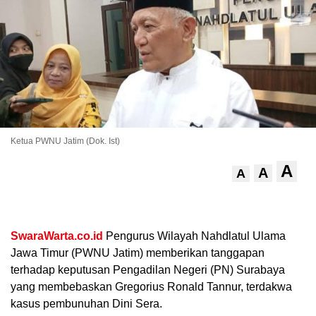
Ketua PWNU Jatim (Dok. Ist)
A
.
A
A
SwaraWarta.co.id
Pengurus Wilayah Nahdlatul Ulama
Jawa Timur (PWNU Jatim) memberikan tanggapan
terhadap keputusan Pengadilan Negeri (PN) Surabaya
yang membebaskan Gregorius Ronald Tannur, terdakwa
kasus pembunuhan Dini Sera.