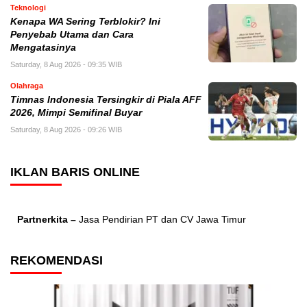
Teknologi
Kenapa WA Sering Terblokir? Ini
Penyebab Utama dan Cara
Mengatasinya
Saturday, 8 Aug 2026 - 09:35 WIB
Olahraga
Timnas Indonesia Tersingkir di Piala AFF
2026, Mimpi Semifinal Buyar
Saturday, 8 Aug 2026 - 09:26 WIB
IKLAN BARIS ONLINE
Partnerkita –
Jasa Pendirian PT dan CV Jawa Timur
REKOMENDASI