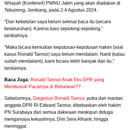
Wilayah (Konferwil) PWNU Jatim yang akan diadakan di
Tebuireng, Jombang, pada 2-4 Agustus 2024.
“Dan kebetulan saya belum selesai baca itu (secara
keseluruhan). Karena baru sepotong-sepotong,”
tambahnya.
“Maka bicara kemudian keputusan-keputusan hakim (soal
kasus Ronald Tannur) saya belum mendalam. Nanti (kalau
sudah mendalami), kami bicara lebih banyak dari itu,”
tandasnya.
Baca Juga:
Ronald Tannur Anak Eks DPR yang
Membunuh Pacarnya di Bebaskan??
Sebelumnya,
Gregorius Ronald Tannur
, putra dari mantan
anggota DPR RI Edward Tannur, dibebaskan oleh hakim
PN Surabaya dari semua dakwaan meskipun diduga
menganiaya kekasihnya, Dini Sera Afrianti, hingga
meninggal.