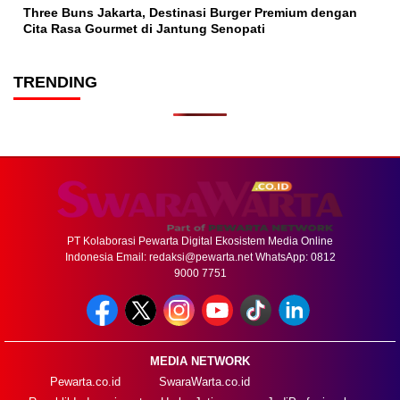
Three Buns Jakarta, Destinasi Burger Premium dengan
Cita Rasa Gourmet di Jantung Senopati
TRENDING
PT Kolaborasi Pewarta Digital Ekosistem Media Online
Indonesia Email:
redaksi@pewarta.net
WhatsApp: 0812
9000 7751
MEDIA NETWORK
Pewarta.co.id
SwaraWarta.co.id