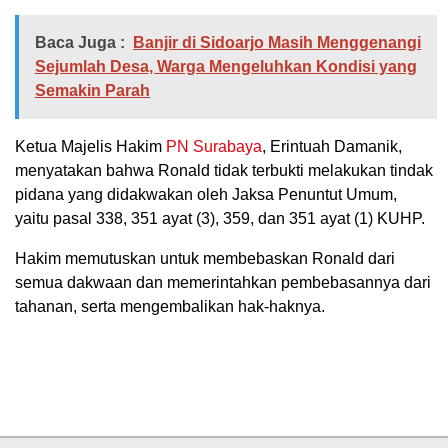
Baca Juga :
Banjir di Sidoarjo Masih Menggenangi
Sejumlah Desa, Warga Mengeluhkan Kondisi yang
Semakin Parah
Ketua Majelis Hakim
PN Surabaya
, Erintuah Damanik,
menyatakan bahwa Ronald tidak terbukti melakukan tindak
pidana yang didakwakan oleh Jaksa Penuntut Umum,
yaitu pasal 338, 351 ayat (3), 359, dan 351 ayat (1) KUHP.
Hakim memutuskan untuk membebaskan Ronald dari
semua dakwaan dan memerintahkan pembebasannya dari
tahanan, serta mengembalikan hak-haknya.