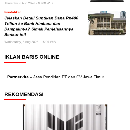
Thursday, 6 Aug 2026 - 08:00 WIB
Pendidikan
Jelaskan Detail Suntikan Dana Rp400
Triliun ke Bank Himbara dan
Dampaknya? Simak Penjelasannya
Berikut ini!
Wednesday, 5 Aug 2026 - 15:06 WIB
IKLAN BARIS ONLINE
Partnerkita –
Jasa Pendirian PT dan CV Jawa Timur
REKOMENDASI