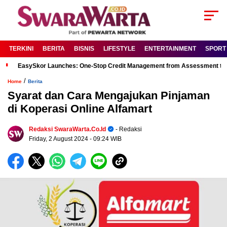
TERKINI
BERITA
BISNIS
LIFESTYLE
ENTERTAINMENT
SPORT
EasySkor Launches: One-Stop Credit Management from Assessment to R
/
Home
Berita
Syarat dan Cara Mengajukan Pinjaman
di Koperasi Online Alfamart
Redaksi SwaraWarta.co.id
- Redaksi
Friday, 2 August 2024
- 09:24 WIB