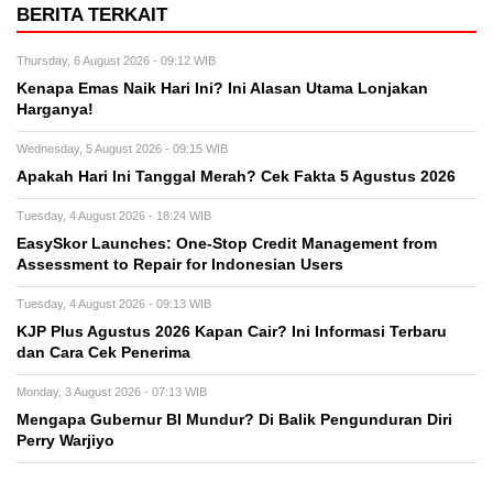
BERITA TERKAIT
Thursday, 6 August 2026 - 09:12 WIB
Kenapa Emas Naik Hari Ini? Ini Alasan Utama Lonjakan
Harganya!
Wednesday, 5 August 2026 - 09:15 WIB
Apakah Hari Ini Tanggal Merah? Cek Fakta 5 Agustus 2026
Tuesday, 4 August 2026 - 18:24 WIB
EasySkor Launches: One-Stop Credit Management from
Assessment to Repair for Indonesian Users
Tuesday, 4 August 2026 - 09:13 WIB
KJP Plus Agustus 2026 Kapan Cair? Ini Informasi Terbaru
dan Cara Cek Penerima
Monday, 3 August 2026 - 07:13 WIB
Mengapa Gubernur BI Mundur? Di Balik Pengunduran Diri
Perry Warjiyo