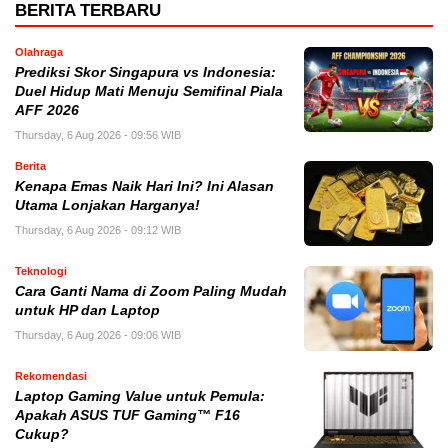
BERITA TERBARU
Olahraga
Prediksi Skor Singapura vs Indonesia:
Duel Hidup Mati Menuju Semifinal Piala
AFF 2026
Thursday, 6 Aug 2026 - 09:56 WIB
Berita
Kenapa Emas Naik Hari Ini? Ini Alasan
Utama Lonjakan Harganya!
Thursday, 6 Aug 2026 - 09:12 WIB
Teknologi
Cara Ganti Nama di Zoom Paling Mudah
untuk HP dan Laptop
Thursday, 6 Aug 2026 - 09:06 WIB
Rekomendasi
Laptop Gaming Value untuk Pemula:
Apakah ASUS TUF Gaming™ F16
Cukup?