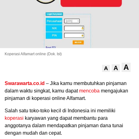
Koperasi Alfamart online (Dok. Ist)
A
A
A
.
Swarawarta.co.id
– Jika kamu membutuhkan pinjaman
dalam waktu singkat, kamu dapat
mencoba
mengajukan
pinjaman di koperasi online Alfamart.
Salah satu toko-toko kecil di Indonesia ini memiliki
koperasi
karyawan yang dapat membantu para
anggotanya dalam mendapatkan pinjaman dana tunai
dengan mudah dan cepat.