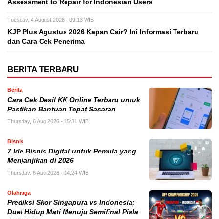
Assessment to Repair for Indonesian Users
Tuesday, 4 August 2026 - 09:13 WIB
KJP Plus Agustus 2026 Kapan Cair? Ini Informasi Terbaru
dan Cara Cek Penerima
BERITA TERBARU
Berita
Cara Cek Desil KK Online Terbaru untuk
Pastikan Bantuan Tepat Sasaran
Thursday, 6 Aug 2026 - 15:31 WIB
Bisnis
7 Ide Bisnis Digital untuk Pemula yang
Menjanjikan di 2026
Thursday, 6 Aug 2026 - 14:24 WIB
Olahraga
Prediksi Skor Singapura vs Indonesia:
Duel Hidup Mati Menuju Semifinal Piala