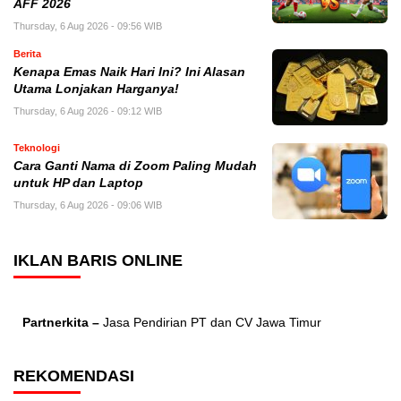
AFF 2026
Thursday, 6 Aug 2026 - 09:56 WIB
Berita
Kenapa Emas Naik Hari Ini? Ini Alasan
Utama Lonjakan Harganya!
Thursday, 6 Aug 2026 - 09:12 WIB
Teknologi
Cara Ganti Nama di Zoom Paling Mudah
untuk HP dan Laptop
Thursday, 6 Aug 2026 - 09:06 WIB
IKLAN BARIS ONLINE
Partnerkita –
Jasa Pendirian PT dan CV Jawa Timur
REKOMENDASI