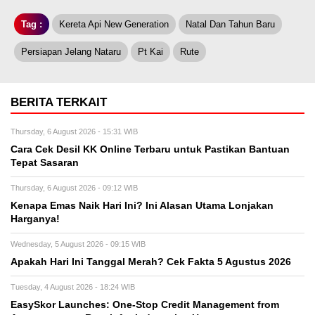
Tag :
Kereta Api New Generation
Natal Dan Tahun Baru
Persiapan Jelang Nataru
Pt Kai
Rute
BERITA TERKAIT
Thursday, 6 August 2026 - 15:31 WIB
Cara Cek Desil KK Online Terbaru untuk Pastikan Bantuan
Tepat Sasaran
Thursday, 6 August 2026 - 09:12 WIB
Kenapa Emas Naik Hari Ini? Ini Alasan Utama Lonjakan
Harganya!
Wednesday, 5 August 2026 - 09:15 WIB
Apakah Hari Ini Tanggal Merah? Cek Fakta 5 Agustus 2026
Tuesday, 4 August 2026 - 18:24 WIB
EasySkor Launches: One-Stop Credit Management from