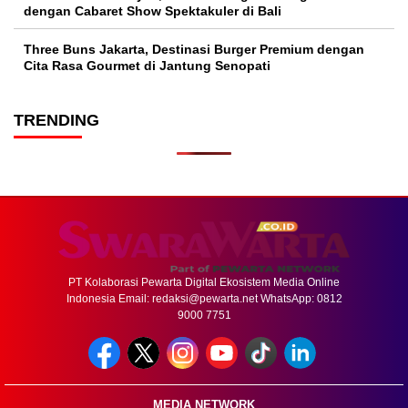
dengan Cabaret Show Spektakuler di Bali
Three Buns Jakarta, Destinasi Burger Premium dengan
Cita Rasa Gourmet di Jantung Senopati
TRENDING
PT Kolaborasi Pewarta Digital Ekosistem Media Online
Indonesia Email:
redaksi@pewarta.net
WhatsApp: 0812
9000 7751
MEDIA NETWORK