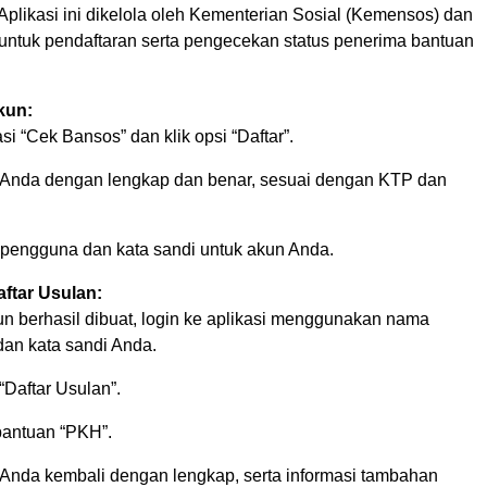
Aplikasi ini dikelola oleh Kementerian Sosial (Kemensos) dan
untuk pendaftaran serta pengecekan status penerima bantuan
kun:
si “Cek Bansos” dan klik opsi “Daftar”.
iri Anda dengan lengkap dan benar, sesuai dengan KTP dan
pengguna dan kata sandi untuk akun Anda.
ftar Usulan:
un berhasil dibuat, login ke aplikasi menggunakan nama
an kata sandi Anda.
“Daftar Usulan”.
 bantuan “PKH”.
ri Anda kembali dengan lengkap, serta informasi tambahan