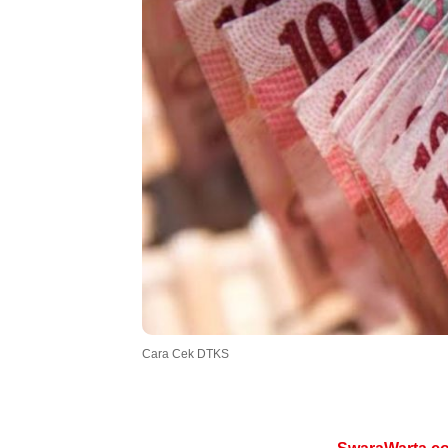
.
Cara Cek DTKS