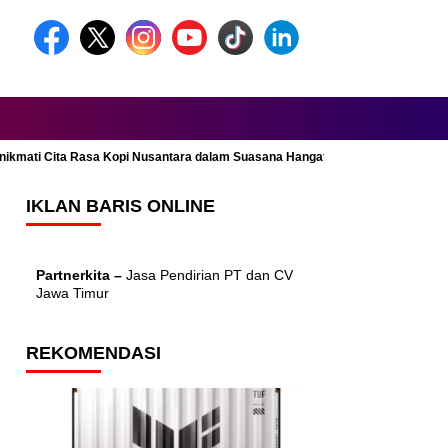
Menikmati Cita Rasa Kopi Nusantara dalam Suasana Hangat dan Nyaman
IKLAN BARIS ONLINE
Partnerkita –
Jasa Pendirian PT dan CV
Jawa Timur
REKOMENDASI