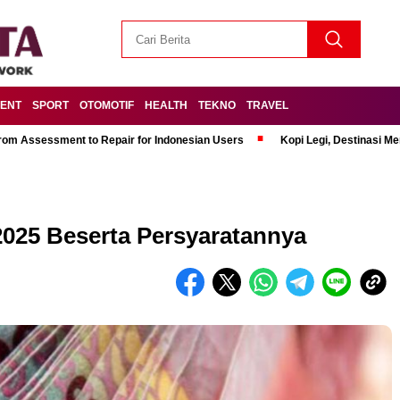
MENT
SPORT
OTOMOTIF
HEALTH
TEKNO
TRAVEL
om Assessment to Repair for Indonesian Users
Kopi Legi, Destinasi 
2025 Beserta Persyaratannya