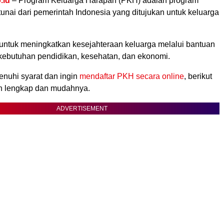
.id
– Program Keluarga Harapan (PKH) adalah program
tunai dari pemerintah Indonesia yang ditujukan untuk keluarga
untuk meningkatkan kesejahteraan keluarga melalui bantuan
 kebutuhan pendidikan, kesehatan, dan ekonomi.
nuhi syarat dan ingin
mendaftar PKH secara online
, berikut
n lengkap dan mudahnya.
ADVERTISEMENT