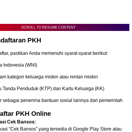
SCROLL TO RESUME CONTENT
ndaftaran PKH
tar, pastikan Anda memenuhi syarat-syarat berikut:
 Indonesia (WNI)
m kategori keluarga miskin atau rentan miskin
tu Tanda Penduduk (KTP) dan Kartu Keluarga (KK)
ar sebagai penerima bantuan sosial lainnya dari pemerintah
aftar PKH Online
asi Cek Bansos:
kasi “Cek Bansos” yang tersedia di Google Play Store atau