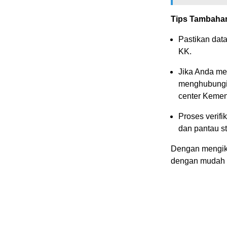
Tips Tambaha
Pastikan dat
KK.
Jika Anda me
menghubungi 
center Kemen
Proses verif
dan pantau st
Dengan mengiku
dengan mudah d