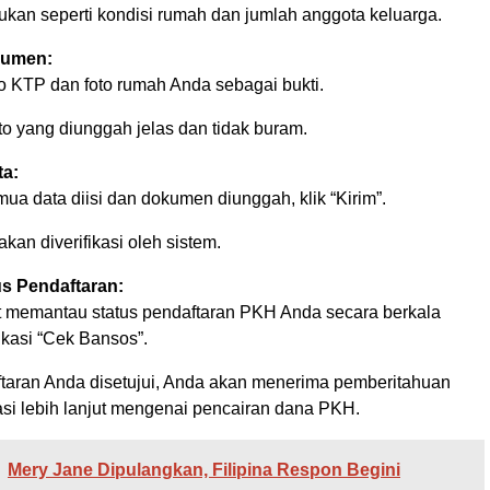
ukan seperti kondisi rumah dan jumlah anggota keluarga.
umen:
o KTP dan foto rumah Anda sebagai bukti.
to yang diunggah jelas dan tidak buram.
ta:
ua data diisi dan dokumen diunggah, klik “Kirim”.
kan diverifikasi oleh sistem.
us Pendaftaran:
 memantau status pendaftaran PKH Anda secara berkala
ikasi “Cek Bansos”.
ftaran Anda disetujui, Anda akan menerima pemberitahuan
asi lebih lanjut mengenai pencairan dana PKH.
Mery Jane Dipulangkan, Filipina Respon Begini