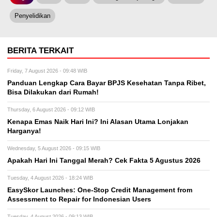
Penyelidikan
BERITA TERKAIT
Friday, 7 August 2026 - 09:48 WIB
Panduan Lengkap Cara Bayar BPJS Kesehatan Tanpa Ribet,
Bisa Dilakukan dari Rumah!
Thursday, 6 August 2026 - 09:12 WIB
Kenapa Emas Naik Hari Ini? Ini Alasan Utama Lonjakan
Harganya!
Wednesday, 5 August 2026 - 09:15 WIB
Apakah Hari Ini Tanggal Merah? Cek Fakta 5 Agustus 2026
Tuesday, 4 August 2026 - 18:24 WIB
EasySkor Launches: One-Stop Credit Management from
Assessment to Repair for Indonesian Users
Tuesday, 4 August 2026 - 09:13 WIB