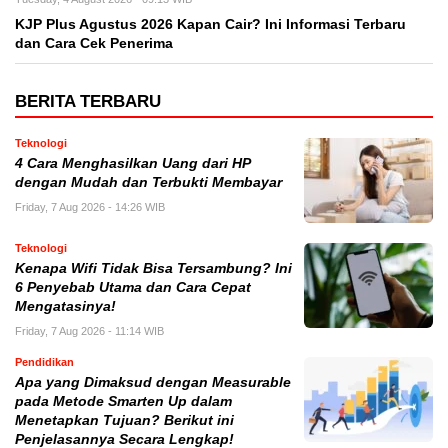
KJP Plus Agustus 2026 Kapan Cair? Ini Informasi Terbaru
dan Cara Cek Penerima
BERITA TERBARU
Teknologi
4 Cara Menghasilkan Uang dari HP
dengan Mudah dan Terbukti Membayar
Friday, 7 Aug 2026 - 14:26 WIB
Teknologi
Kenapa Wifi Tidak Bisa Tersambung? Ini
6 Penyebab Utama dan Cara Cepat
Mengatasinya!
Friday, 7 Aug 2026 - 11:14 WIB
Pendidikan
Apa yang Dimaksud dengan Measurable
pada Metode Smarten Up dalam
Menetapkan Tujuan? Berikut ini
Penjelasannya Secara Lengkap!