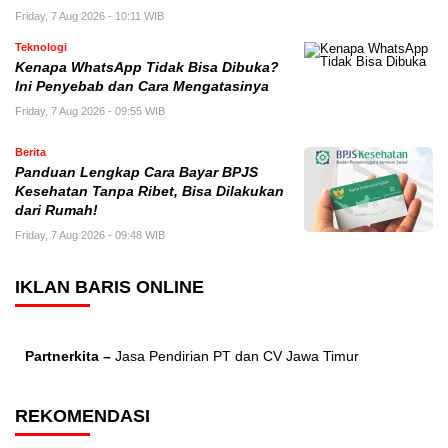
Friday, 7 Aug 2026 - 10:11 WIB
Teknologi
Kenapa WhatsApp Tidak Bisa Dibuka?
Ini Penyebab dan Cara Mengatasinya
Friday, 7 Aug 2026 - 09:55 WIB
Berita
Panduan Lengkap Cara Bayar BPJS
Kesehatan Tanpa Ribet, Bisa Dilakukan
dari Rumah!
Friday, 7 Aug 2026 - 09:48 WIB
IKLAN BARIS ONLINE
Partnerkita –
Jasa Pendirian PT dan CV Jawa Timur
REKOMENDASI