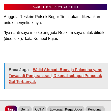
SCROLL TO RESUME CONTENT
Anggota Reskrim Polsek Bogor Timur akan dikerahkan
untuk menyelidikinya.
“Iya nanti saya info ke anggota Reskrim saya untuk dilidik
(diselidiki),” kata Kompol Fajar.
Baca Juga :
Walid Ahmad: Remaja Palestina yang
Tewas di Penjara Israel, Dikenal sebagai Pencetak
Gol Terbanyak
Tag :
Berita
CCTV
Lowongan Kerja Bogor
Pencurian