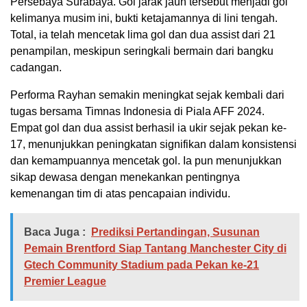
Persebaya Surabaya. Gol jarak jauh tersebut menjadi gol
kelimanya musim ini, bukti ketajamannya di lini tengah.
Total, ia telah mencetak lima gol dan dua assist dari 21
penampilan, meskipun seringkali bermain dari bangku
cadangan.
Performa Rayhan semakin meningkat sejak kembali dari
tugas bersama Timnas Indonesia di Piala AFF 2024.
Empat gol dan dua assist berhasil ia ukir sejak pekan ke-
17, menunjukkan peningkatan signifikan dalam konsistensi
dan kemampuannya mencetak gol. Ia pun menunjukkan
sikap dewasa dengan menekankan pentingnya
kemenangan tim di atas pencapaian individu.
Baca Juga :
Prediksi Pertandingan, Susunan
Pemain Brentford Siap Tantang Manchester City di
Gtech Community Stadium pada Pekan ke-21
Premier League