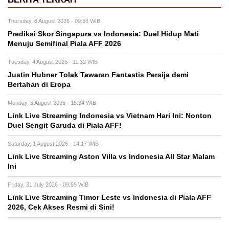
Thursday, 6 August 2026 - 09:56 WIB
Prediksi Skor Singapura vs Indonesia: Duel Hidup Mati
Menuju Semifinal Piala AFF 2026
Tuesday, 4 August 2026 - 11:32 WIB
Justin Hubner Tolak Tawaran Fantastis Persija demi
Bertahan di Eropa
Monday, 3 August 2026 - 15:34 WIB
Link Live Streaming Indonesia vs Vietnam Hari Ini: Nonton
Duel Sengit Garuda di Piala AFF!
Saturday, 1 August 2026 - 14:17 WIB
Link Live Streaming Aston Villa vs Indonesia All Star Malam
Ini
Friday, 31 July 2026 - 09:59 WIB
Link Live Streaming Timor Leste vs Indonesia di Piala AFF
2026, Cek Akses Resmi di Sini!