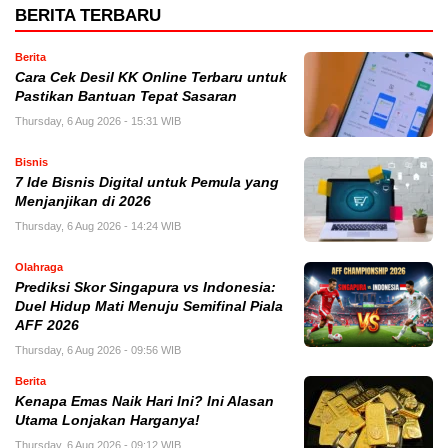
BERITA TERBARU
Berita
Cara Cek Desil KK Online Terbaru untuk
Pastikan Bantuan Tepat Sasaran
Thursday, 6 Aug 2026 - 15:31 WIB
Bisnis
7 Ide Bisnis Digital untuk Pemula yang
Menjanjikan di 2026
Thursday, 6 Aug 2026 - 14:24 WIB
Olahraga
Prediksi Skor Singapura vs Indonesia:
Duel Hidup Mati Menuju Semifinal Piala
AFF 2026
Thursday, 6 Aug 2026 - 09:56 WIB
Berita
Kenapa Emas Naik Hari Ini? Ini Alasan
Utama Lonjakan Harganya!
Thursday, 6 Aug 2026 - 09:12 WIB