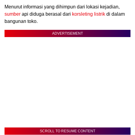
Menurut informasi yang dihimpun dari lokasi kejadian,
sumber
api diduga berasal dari
korsleting listrik
di dalam
bangunan toko.
ADVERTISEMENT
SCROLL TO RESUME CONTENT