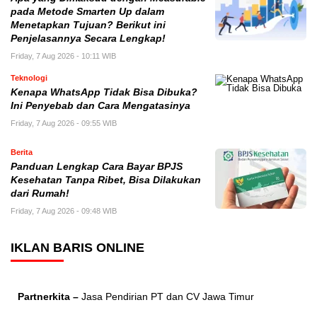
pada Metode Smarten Up dalam
Menetapkan Tujuan? Berikut ini
Penjelasannya Secara Lengkap!
Friday, 7 Aug 2026 - 10:11 WIB
Teknologi
Kenapa WhatsApp Tidak Bisa Dibuka?
Ini Penyebab dan Cara Mengatasinya
Friday, 7 Aug 2026 - 09:55 WIB
Berita
Panduan Lengkap Cara Bayar BPJS
Kesehatan Tanpa Ribet, Bisa Dilakukan
dari Rumah!
Friday, 7 Aug 2026 - 09:48 WIB
IKLAN BARIS ONLINE
Partnerkita –
Jasa Pendirian PT dan CV Jawa Timur