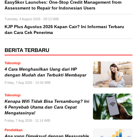
EasySkor Launches: One-Stop Credit Management from
Assessment to Repair for Indonesian Users
Tuesday, 4 August 2026 - 09:13 WIB
KJP Plus Agustus 2026 Kapan Cair? Ini Informasi Terbaru
dan Cara Cek Penerima
BERITA TERBARU
Teknologi
4 Cara Menghasilkan Uang dari HP
dengan Mudah dan Terbukti Membayar
Friday, 7 Aug 2026 - 14:26 WIB
Teknologi
Kenapa Wifi Tidak Bisa Tersambung? Ini
6 Penyebab Utama dan Cara Cepat
Mengatasinya!
Friday, 7 Aug 2026 - 11:14 WIB
Pendidikan
Apa yang Dimaksud dengan Measurable