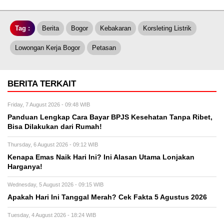
Tag :
Berita
Bogor
Kebakaran
Korsleting Listrik
Lowongan Kerja Bogor
Petasan
BERITA TERKAIT
Friday, 7 August 2026 - 09:48 WIB
Panduan Lengkap Cara Bayar BPJS Kesehatan Tanpa Ribet,
Bisa Dilakukan dari Rumah!
Thursday, 6 August 2026 - 09:12 WIB
Kenapa Emas Naik Hari Ini? Ini Alasan Utama Lonjakan
Harganya!
Wednesday, 5 August 2026 - 09:15 WIB
Apakah Hari Ini Tanggal Merah? Cek Fakta 5 Agustus 2026
Tuesday, 4 August 2026 - 18:24 WIB