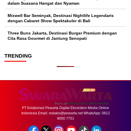
dalam Suasana Hangat dan Nyaman
Mixwell Bar Seminyak, Destinasi Nightlife Legendaris
dengan Cabaret Show Spektakuler di Bali
Three Buns Jakarta, Destinasi Burger Premium dengan
Cita Rasa Gourmet di Jantung Senopati
TRENDING
PT Kolaborasi Pewarta Digital Ekosistem Media Online
Indonesia Email:
redaksi@pewarta.net
WhatsApp: 0812
9000 7751