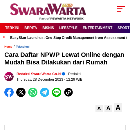
TERKINI
BERITA
BISNIS
LIFESTYLE
ENTERTAINMENT
SPORT
EasySkor Launches: One-Stop Credit Management from Assessment to R
/
Home
Teknologi
Cara Daftar NPWP Lewat Online dengan
Mudah Bisa Dilakukan dari Rumah
Redaksi SwaraWarta.co.id
- Redaksi
Thursday, 28 December 2023
- 12:29 WIB
A
A
A