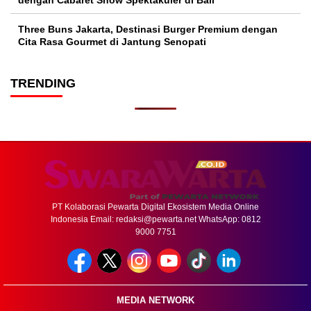
Three Buns Jakarta, Destinasi Burger Premium dengan
Cita Rasa Gourmet di Jantung Senopati
TRENDING
PT Kolaborasi Pewarta Digital Ekosistem Media Online
Indonesia Email:
redaksi@pewarta.net
WhatsApp: 0812
9000 7751
MEDIA NETWORK