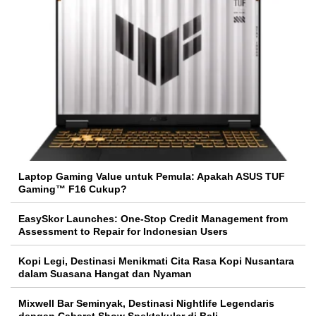
Laptop Gaming Value untuk Pemula: Apakah ASUS TUF
Gaming™ F16 Cukup?
EasySkor Launches: One-Stop Credit Management from
Assessment to Repair for Indonesian Users
Kopi Legi, Destinasi Menikmati Cita Rasa Kopi Nusantara
dalam Suasana Hangat dan Nyaman
Mixwell Bar Seminyak, Destinasi Nightlife Legendaris
dengan Cabaret Show Spektakuler di Bali