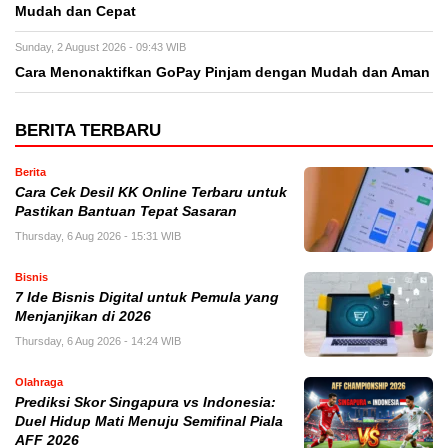
Mudah dan Cepat
Sunday, 2 August 2026 - 09:43 WIB
Cara Menonaktifkan GoPay Pinjam dengan Mudah dan Aman
BERITA TERBARU
Berita
Cara Cek Desil KK Online Terbaru untuk
Pastikan Bantuan Tepat Sasaran
Thursday, 6 Aug 2026 - 15:31 WIB
Bisnis
7 Ide Bisnis Digital untuk Pemula yang
Menjanjikan di 2026
Thursday, 6 Aug 2026 - 14:24 WIB
Olahraga
Prediksi Skor Singapura vs Indonesia:
Duel Hidup Mati Menuju Semifinal Piala
AFF 2026