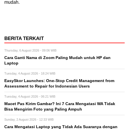
mudah.
BERITA TERKAIT
Thursday, 6 August 2026 - 09:06 WIB
Cara Ganti Nama di Zoom Paling Mudah untuk HP dan
Laptop
Tuesday, 4 August 2026 - 18:24 WIB
EasySkor Launches: One-Stop Credit Management from
Assessment to Repair for Indonesian Users
Tuesday, 4 August 2026 - 06:21 WIB
Macet Pas Kirim Gambar? Ini 7 Cara Mengatasi WA Tidak
Bisa Mengirim Foto yang Paling Ampuh
Sunday, 2 August 2026 - 12:33 WIB
Cara Mengatasi Laptop yang Tidak Ada Suaranya dengan