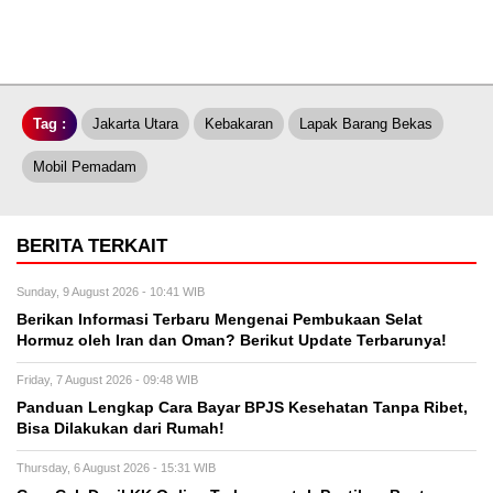
Tag :
Jakarta Utara
Kebakaran
Lapak Barang Bekas
Mobil Pemadam
BERITA TERKAIT
Sunday, 9 August 2026 - 10:41 WIB
Berikan Informasi Terbaru Mengenai Pembukaan Selat
Hormuz oleh Iran dan Oman? Berikut Update Terbarunya!
Friday, 7 August 2026 - 09:48 WIB
Panduan Lengkap Cara Bayar BPJS Kesehatan Tanpa Ribet,
Bisa Dilakukan dari Rumah!
Thursday, 6 August 2026 - 15:31 WIB