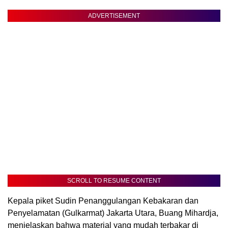
ADVERTISEMENT
SCROLL TO RESUME CONTENT
Kepala piket Sudin Penanggulangan Kebakaran dan
Penyelamatan (Gulkarmat) Jakarta Utara, Buang Mihardja,
menjelaskan bahwa material yang mudah terbakar di