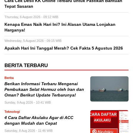
Cara Cek Desil KK Online Terbaru untuk Pastikan Bantuan
Tepat Sasaran
Thursday, 6 August 2026 - 09:12 WIB
Kenapa Emas Naik Hari Ini? Ini Alasan Utama Lonjakan
Harganya!
Wednesday, 5 August 2026 - 09:15 WIB
Apakah Hari Ini Tanggal Merah? Cek Fakta 5 Agustus 2026
BERITA TERBARU
Berita
Berikan Informasi Terbaru Mengenai
Pembukaan Selat Hormuz oleh Iran dan
Oman? Berikut Update Terbarunya!
Sunday, 9 Aug 2026 - 10:41 WIB
Teknologi
4 Cara Daftar Akulaku Agar di ACC
dengan Mudah dan Cepat
Saturday, 8 Aug 2026 - 11:46 WIB