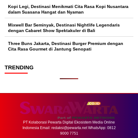
Kopi Legi, Destinasi Menikmati Cita Rasa Kopi Nusantara
dalam Suasana Hangat dan Nyaman
Mixwell Bar Seminyak, Destinasi Nightlife Legendaris
dengan Cabaret Show Spektakuler di Bali
Three Buns Jakarta, Destinasi Burger Premium dengan
Cita Rasa Gourmet di Jantung Senopati
TRENDING
PT Kolaborasi Pewarta Digital Ekosistem Media Online
Indonesia Email:
redaksi@pewarta.net
WhatsApp: 0812
9000 7751