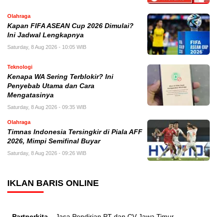
Olahraga
Kapan FIFA ASEAN Cup 2026 Dimulai?
Ini Jadwal Lengkapnya
Saturday, 8 Aug 2026 - 10:05 WIB
Teknologi
Kenapa WA Sering Terblokir? Ini
Penyebab Utama dan Cara
Mengatasinya
Saturday, 8 Aug 2026 - 09:35 WIB
Olahraga
Timnas Indonesia Tersingkir di Piala AFF
2026, Mimpi Semifinal Buyar
Saturday, 8 Aug 2026 - 09:26 WIB
IKLAN BARIS ONLINE
Partnerkita –
Jasa Pendirian PT dan CV Jawa Timur