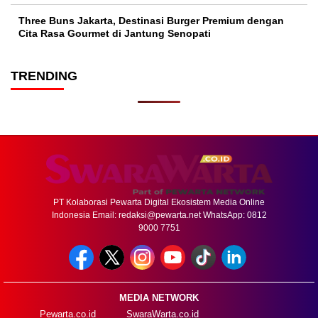
Three Buns Jakarta, Destinasi Burger Premium dengan
Cita Rasa Gourmet di Jantung Senopati
TRENDING
PT Kolaborasi Pewarta Digital Ekosistem Media Online
Indonesia Email:
redaksi@pewarta.net
WhatsApp: 0812
9000 7751
MEDIA NETWORK
Pewarta.co.id
SwaraWarta.co.id