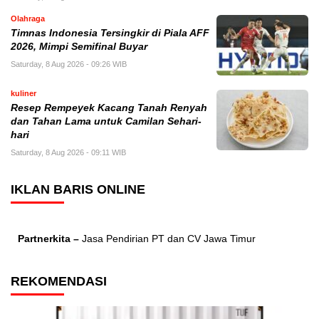
Olahraga
Timnas Indonesia Tersingkir di Piala AFF
2026, Mimpi Semifinal Buyar
Saturday, 8 Aug 2026 - 09:26 WIB
kuliner
Resep Rempeyek Kacang Tanah Renyah
dan Tahan Lama untuk Camilan Sehari-
hari
Saturday, 8 Aug 2026 - 09:11 WIB
IKLAN BARIS ONLINE
Partnerkita –
Jasa Pendirian PT dan CV Jawa Timur
REKOMENDASI