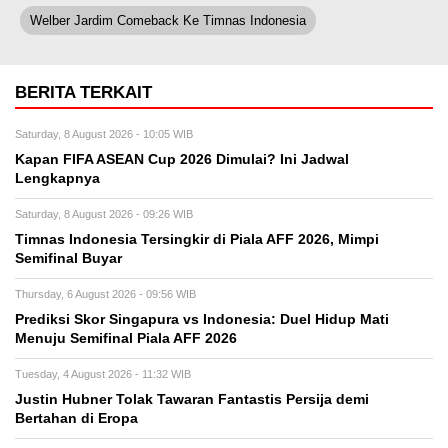
Welber Jardim Comeback Ke Timnas Indonesia
BERITA TERKAIT
Saturday, 8 August 2026 - 10:05 WIB
Kapan FIFA ASEAN Cup 2026 Dimulai? Ini Jadwal
Lengkapnya
Saturday, 8 August 2026 - 09:26 WIB
Timnas Indonesia Tersingkir di Piala AFF 2026, Mimpi
Semifinal Buyar
Thursday, 6 August 2026 - 09:56 WIB
Prediksi Skor Singapura vs Indonesia: Duel Hidup Mati
Menuju Semifinal Piala AFF 2026
Tuesday, 4 August 2026 - 11:32 WIB
Justin Hubner Tolak Tawaran Fantastis Persija demi
Bertahan di Eropa