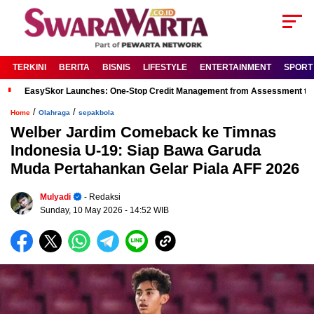
TERKINI
BERITA
BISNIS
LIFESTYLE
ENTERTAINMENT
SPORT
EasySkor Launches: One-Stop Credit Management from Assessment to R
/
/
Home
Olahraga
sepakbola
Welber Jardim Comeback ke Timnas
Indonesia U-19: Siap Bawa Garuda
Muda Pertahankan Gelar Piala AFF 2026
Mulyadi
- Redaksi
Sunday, 10 May 2026
- 14:52 WIB