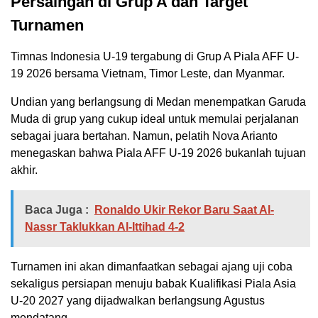
Persaingan di Grup A dan Target
Turnamen
Timnas Indonesia U-19 tergabung di Grup A Piala AFF U-
19 2026 bersama Vietnam, Timor Leste, dan Myanmar.
Undian yang berlangsung di Medan menempatkan Garuda
Muda di grup yang cukup ideal untuk memulai perjalanan
sebagai juara bertahan. Namun, pelatih Nova Arianto
menegaskan bahwa Piala AFF U-19 2026 bukanlah tujuan
akhir.
Baca Juga :
Ronaldo Ukir Rekor Baru Saat Al-
Nassr Taklukkan Al-Ittihad 4-2
Turnamen ini akan dimanfaatkan sebagai ajang uji coba
sekaligus persiapan menuju babak Kualifikasi Piala Asia
U-20 2027 yang dijadwalkan berlangsung Agustus
mendatang.