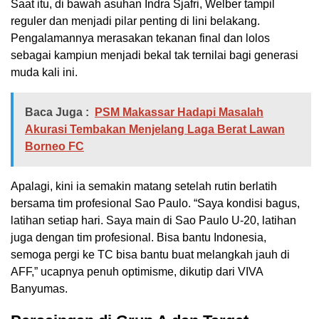
Saat itu, di bawah asuhan Indra Sjafri, Welber tampil
reguler dan menjadi pilar penting di lini belakang.
Pengalamannya merasakan tekanan final dan lolos
sebagai kampiun menjadi bekal tak ternilai bagi generasi
muda kali ini.
Baca Juga :
PSM Makassar Hadapi Masalah
Akurasi Tembakan Menjelang Laga Berat Lawan
Borneo FC
Apalagi, kini ia semakin matang setelah rutin berlatih
bersama tim profesional Sao Paulo. “Saya kondisi bagus,
latihan setiap hari. Saya main di Sao Paulo U-20, latihan
juga dengan tim profesional. Bisa bantu Indonesia,
semoga pergi ke TC bisa bantu buat melangkah jauh di
AFF,” ucapnya penuh optimisme, dikutip dari VIVA
Banyumas.