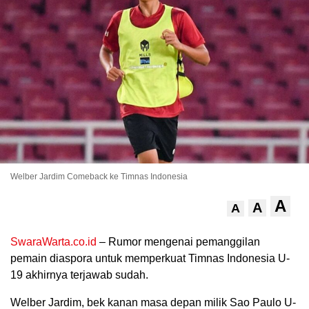
.
Welber Jardim Comeback ke Timnas Indonesia
A
A
A
SwaraWarta.co.id
– Rumor mengenai pemanggilan
pemain diaspora untuk memperkuat Timnas Indonesia U-
19 akhirnya terjawab sudah.
Welber Jardim, bek kanan masa depan milik Sao Paulo U-