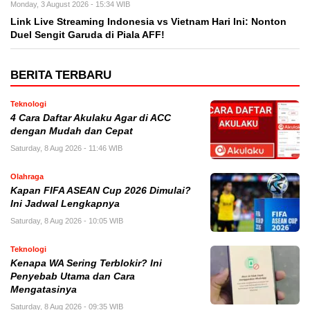
Monday, 3 August 2026 - 15:34 WIB
Link Live Streaming Indonesia vs Vietnam Hari Ini: Nonton
Duel Sengit Garuda di Piala AFF!
BERITA TERBARU
Teknologi
4 Cara Daftar Akulaku Agar di ACC
dengan Mudah dan Cepat
Saturday, 8 Aug 2026 - 11:46 WIB
Olahraga
Kapan FIFA ASEAN Cup 2026 Dimulai?
Ini Jadwal Lengkapnya
Saturday, 8 Aug 2026 - 10:05 WIB
Teknologi
Kenapa WA Sering Terblokir? Ini
Penyebab Utama dan Cara
Mengatasinya
Saturday, 8 Aug 2026 - 09:35 WIB