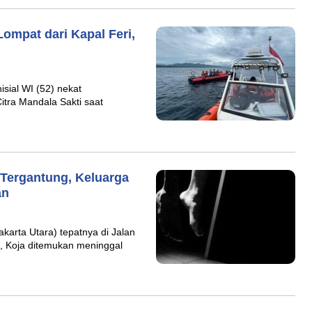
Lompat dari Kapal Feri,
sial WI (52) nekat
Citra Mandala Sakti saat
 Tergantung, Keluarga
an
akarta Utara) tepatnya di Jalan
, Koja ditemukan meninggal