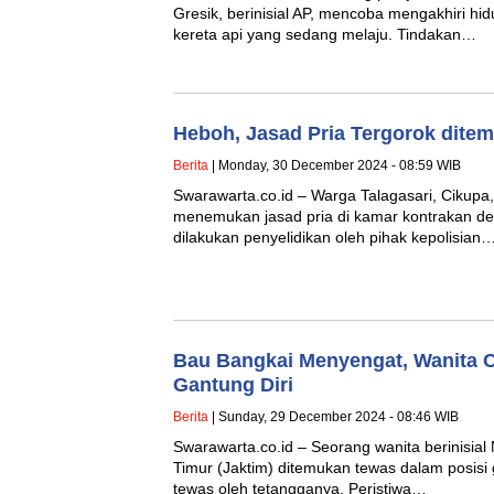
Gresik, berinisial AP, mencoba mengakhiri 
kereta api yang sedang melaju. Tindakan…
Heboh, Jasad Pria Tergorok dite
Berita
| Monday, 30 December 2024 - 08:59 WIB
Swarawarta.co.id – Warga Talagasari, Cikupa,
menemukan jasad pria di kamar kontrakan den
dilakukan penyelidikan oleh pihak kepolisian…
Bau Bangkai Menyengat, Wanita 
Gantung Diri
Berita
| Sunday, 29 December 2024 - 08:46 WIB
Swarawarta.co.id – Seorang wanita berinisial 
Timur (Jaktim) ditemukan tewas dalam posisi 
tewas oleh tetangganya. Peristiwa…