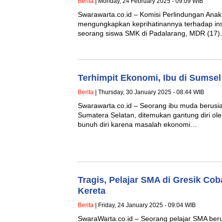
Berita
| Monday, 24 February 2025 - 09:09 WIB
Swarawarta.co.id – Komisi Perlindungan Anak
mengungkapkan keprihatinannya terhadap in
seorang siswa SMK di Padalarang, MDR (17)
Terhimpit Ekonomi, Ibu di Sumsel
Berita
| Thursday, 30 January 2025 - 08:44 WIB
Swarawarta.co.id – Seorang ibu muda berusia
Sumatera Selatan, ditemukan gantung diri ol
bunuh diri karena masalah ekonomi…
Tragis, Pelajar SMA di Gresik Cob
Kereta
Berita
| Friday, 24 January 2025 - 09:04 WIB
SwaraWarta.co.id – Seorang pelajar SMA beru