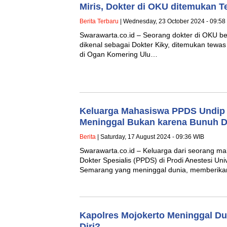
Miris, Dokter di OKU ditemukan 
Berita Terbaru
| Wednesday, 23 October 2024 - 09:58
Swarawarta.co.id – Seorang dokter di OKU 
dikenal sebagai Dokter Kiky, ditemukan tewas
di Ogan Komering Ulu…
Keluarga Mahasiswa PPDS Undip
Meninggal Bukan karena Bunuh Di
Berita
| Saturday, 17 August 2024 - 09:36 WIB
Swarawarta.co.id – Keluarga dari seorang m
Dokter Spesialis (PPDS) di Prodi Anestesi Uni
Semarang yang meninggal dunia, memberikan
Kapolres Mojokerto Meninggal D
Diri?