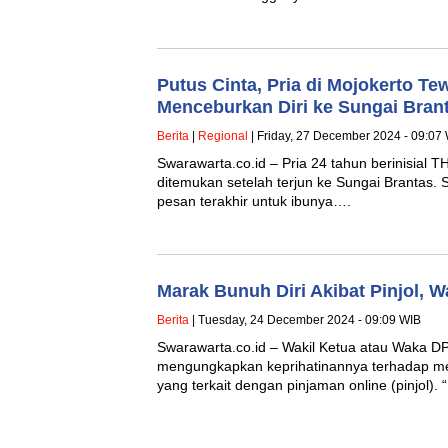
Putus Cinta, Pria di Mojokerto Te
Menceburkan Diri ke Sungai Bran
Berita
|
Regional
| Friday, 27 December 2024 - 09:07
Swarawarta.co.id – Pria 24 tahun berinisial 
ditemukan setelah terjun ke Sungai Brantas.
pesan terakhir untuk ibunya….
Marak Bunuh Diri Akibat Pinjol, W
Berita
| Tuesday, 24 December 2024 - 09:09 WIB
Swarawarta.co.id – Wakil Ketua atau Waka D
mengungkapkan keprihatinannya terhadap me
yang terkait dengan pinjaman online (pinjol). 