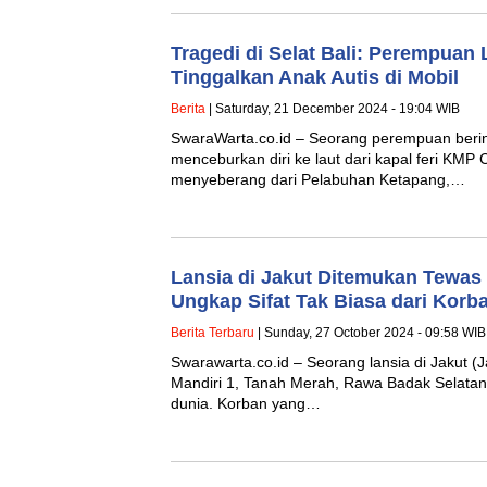
Tragedi di Selat Bali: Perempuan 
Tinggalkan Anak Autis di Mobil
Berita
| Saturday, 21 December 2024 - 19:04 WIB
SwaraWarta.co.id – Seorang perempuan berini
menceburkan diri ke laut dari kapal feri KMP 
menyeberang dari Pelabuhan Ketapang,…
Lansia di Jakut Ditemukan Tewas
Ungkap Sifat Tak Biasa dari Korb
Berita Terbaru
| Sunday, 27 October 2024 - 09:58 WIB
Swarawarta.co.id – Seorang lansia di Jakut (J
Mandiri 1, Tanah Merah, Rawa Badak Selatan
dunia. Korban yang…