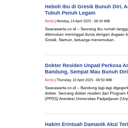
Heboh Ibu di Gresik Bunuh Diri, A
Tubuh Penuh Legam
Berita
| Monday, 14 April 2025 - 08:34 WIB
Swarawarta.co.id – Seorang ibu rumah tangga 
ditemukan meninggal dunia dengan dugaan bu
Gresik. Namun, keluarga menemukan…
Dokter Residen Unpad Perkosa A
Bandung, Sempat Mau Bunuh Diri
Berita
| Thursday, 10 April 2025 - 08:50 WIB
Swarawarta.co.id – Bandung lagi-lagi digege
dokter. Seorang dokter residen dari Program 
(PPDS) Anestesi Universitas Padjadjaran (Un
Hakim Erintuah Damanik Akui Ter