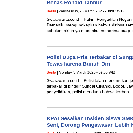
Bebas Ronald Tannur
Berita
| Wednesday, 26 March 2025 - 09:07 WIB
Swarawarta.co.id – Hakim Pengadilan Negeri 
Damanik, mengungkapkan bahwa dirinya sem
sebelum akhirnya mengakui menerima suap t
Polisi Duga Pria Terbakar di Sunga
Tewas karena Bunuh Diri
Berita
| Monday, 3 March 2025 - 09:55 WIB
Swarawarta.co.id – Polisi telah menemukan j
terbakar di pinggir Sungai Cikaniki, Bogor, J
penyelidikan, polisi menduga bahwa korban…
KPAI Sesalkan Insiden Siswa SM
Seni, Dorong Pengawasan Lebih 