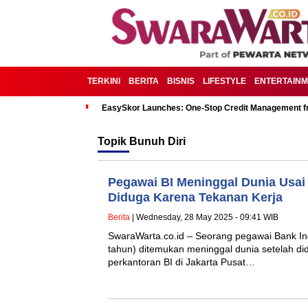
TERKINI
BERITA
BISNIS
LIFESTYLE
ENTERTAIN
EasySkor Launches: One-Stop Credit Management fr
Topik
Bunuh Diri
Pegawai BI Meninggal Dunia Usai
Diduga Karena Tekanan Kerja
Berita
| Wednesday, 28 May 2025 - 09:41 WIB
SwaraWarta.co.id – Seorang pegawai Bank Ind
tahun) ditemukan meninggal dunia setelah d
perkantoran BI di Jakarta Pusat…