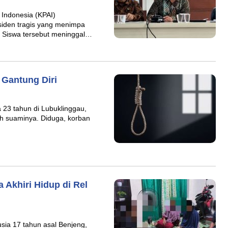
 Indonesia (KPAI)
siden tragis yang menimpa
. Siswa tersebut meninggal…
 Gantung Diri
 23 tahun di Lubuklinggau,
eh suaminya. Diduga, korban
a Akhiri Hidup di Rel
sia 17 tahun asal Benjeng,