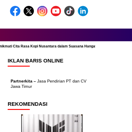
Menikmati Cita Rasa Kopi Nusantara dalam Suasana Hangat dan Nyaman
IKLAN BARIS ONLINE
Partnerkita –
Jasa Pendirian PT dan CV
Jawa Timur
REKOMENDASI